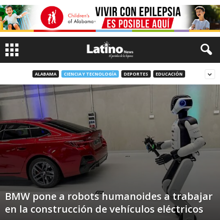
ALABAMA
CIENCIA Y TECNOLOGÍA
DEPORTES
EDUCACIÓN
BMW pone a robots humanoides a trabajar
en la construcción de vehículos eléctricos