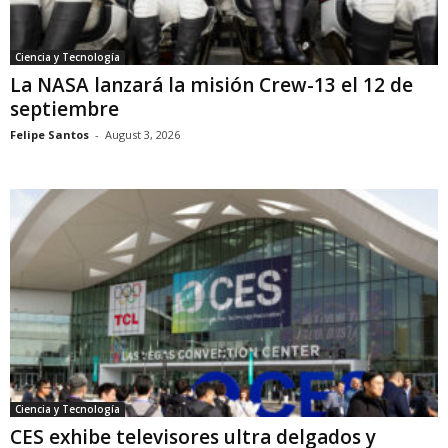
Ciencia y Tecnología
La NASA lanzará la misión Crew-13 el 12 de
septiembre
Felipe Santos
-
August 3, 2026
Ciencia y Tecnología
CES exhibe televisores ultra delgados y