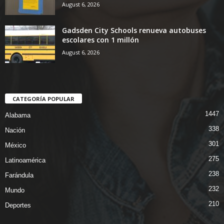
August 6, 2026
Gadsden City Schools renueva autobuses
escolares con 1 millón
August 6, 2026
CATEGORÍA POPULAR
1447
Alabama
338
Nación
301
México
275
Latinoamérica
238
Farándula
232
Mundo
210
Deportes