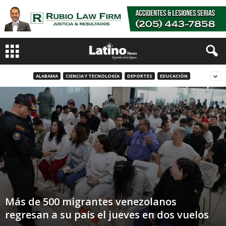
ALABAMA
CIENCIA Y TECNOLOGÍA
DEPORTES
EDUCACIÓN
Más de 500 migrantes venezolanos
regresan a su país el jueves en dos vuelos