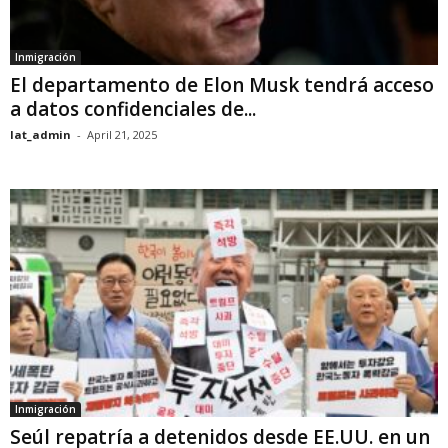
Inmigración
El departamento de Elon Musk tendrá acceso
a datos confidenciales de...
lat_admin
-
April 21, 2025
Inmigración
Seúl repatría a detenidos desde EE.UU. en un