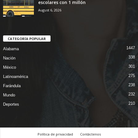
escolares con 1 millón
August 6, 2026
CATEGORÍA POPULAR
1447
Alabama
338
Nación
301
México
275
Latinoamérica
238
Farándula
232
Mundo
210
Deportes
Política de privacidad
Contáctenos