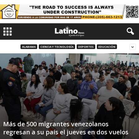
ALABAMA
CIENCIA Y TECNOLOGÍA
DEPORTES
EDUCACIÓN
Más de 500 migrantes venezolanos
regresan a su país el jueves en dos vuelos