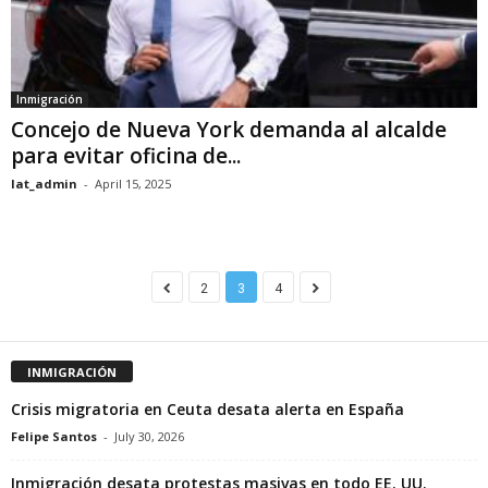
Inmigración
Concejo de Nueva York demanda al alcalde
para evitar oficina de...
lat_admin
-
April 15, 2025
2
3
4
INMIGRACIÓN
Crisis migratoria en Ceuta desata alerta en España
Felipe Santos
-
July 30, 2026
Inmigración desata protestas masivas en todo EE. UU.