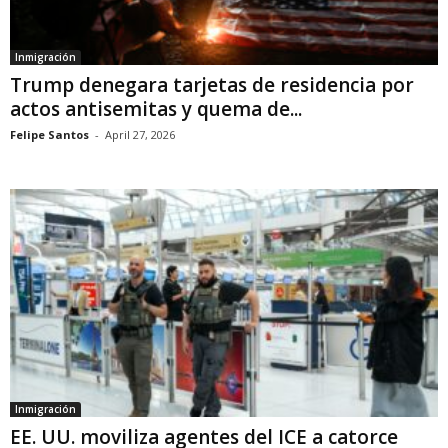
Inmigración
Trump denegara tarjetas de residencia por
actos antisemitas y quema de...
Felipe Santos
-
April 27, 2026
Inmigración
EE. UU. moviliza agentes del ICE a catorce