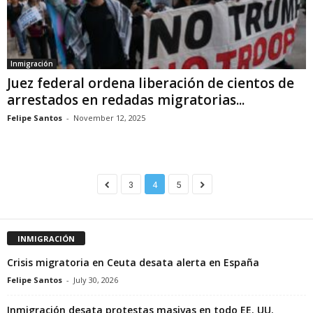
Inmigración
Juez federal ordena liberación de cientos de
arrestados en redadas migratorias...
Felipe Santos
-
November 12, 2025
3
4
5
INMIGRACIÓN
Crisis migratoria en Ceuta desata alerta en España
Felipe Santos
-
July 30, 2026
Inmigración desata protestas masivas en todo EE. UU.