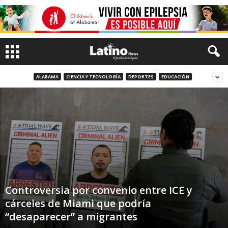
ALABAMA
CIENCIA Y TECNOLOGÍA
DEPORTES
EDUCACIÓN
Controversia por convenio entre ICE y
cárceles de Miami que podría
“desaparecer” a migrantes