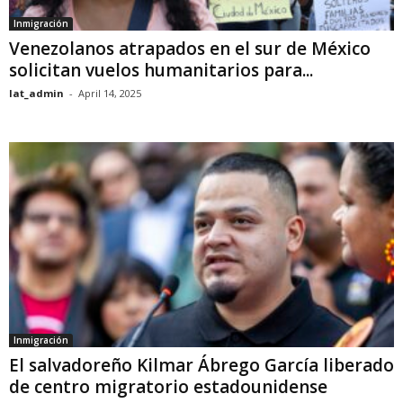
Inmigración
Venezolanos atrapados en el sur de México
solicitan vuelos humanitarios para...
lat_admin
-
April 14, 2025
Inmigración
El salvadoreño Kilmar Ábrego García liberado
de centro migratorio estadounidense