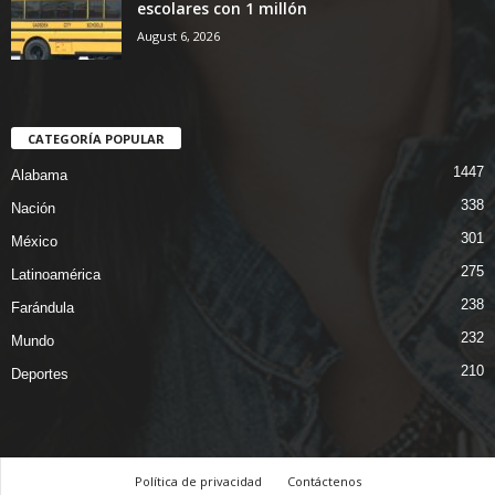
escolares con 1 millón
August 6, 2026
CATEGORÍA POPULAR
1447
Alabama
338
Nación
301
México
275
Latinoamérica
238
Farándula
232
Mundo
210
Deportes
Política de privacidad
Contáctenos