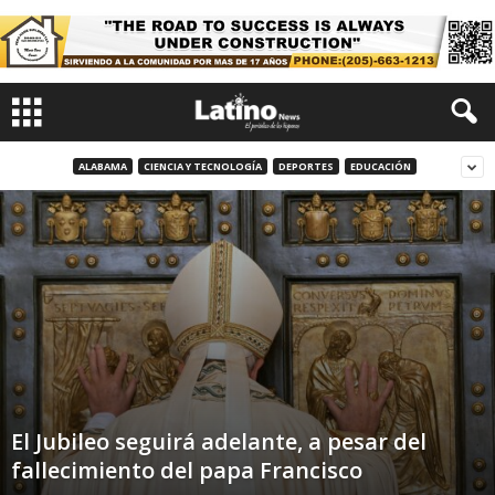
ALABAMA
CIENCIA Y TECNOLOGÍA
DEPORTES
EDUCACIÓN
El Jubileo seguirá adelante, a pesar del
fallecimiento del papa Francisco