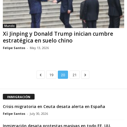
Mundo
Xi Jinping y Donald Trump inician cumbre
estratégica en suelo chino
Felipe Santos
-
May 13, 2026
19
20
21
INMIGRACIÓN
Crisis migratoria en Ceuta desata alerta en España
Felipe Santos
-
July 30, 2026
Inmigración desata protestas masivas en todo EE. UU.