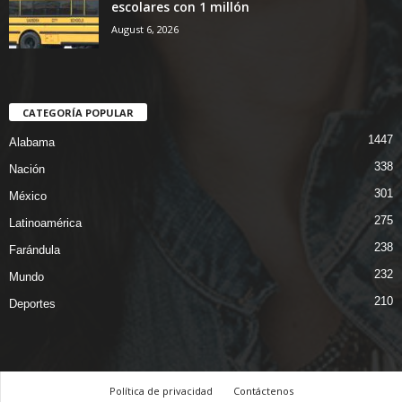
escolares con 1 millón
August 6, 2026
CATEGORÍA POPULAR
1447
Alabama
338
Nación
301
México
275
Latinoamérica
238
Farándula
232
Mundo
210
Deportes
Política de privacidad
Contáctenos