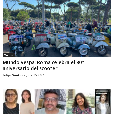
Mundo
Mundo Vespa: Roma celebra el 80º
aniversario del scooter
Felipe Santos
-
June 25, 2026