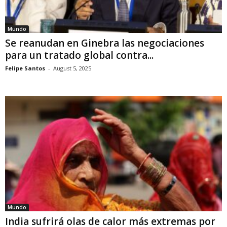
Mundo
Se reanudan en Ginebra las negociaciones
para un tratado global contra...
Felipe Santos
-
August 5, 2025
Mundo
India sufrirá olas de calor más extremas por