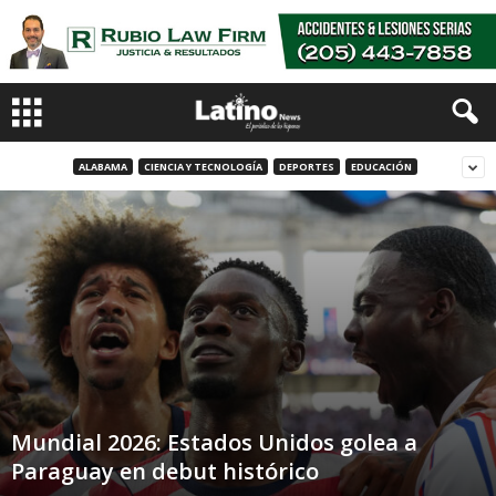
ALABAMA
CIENCIA Y TECNOLOGÍA
DEPORTES
EDUCACIÓN
Mundial 2026: Estados Unidos golea a
Paraguay en debut histórico