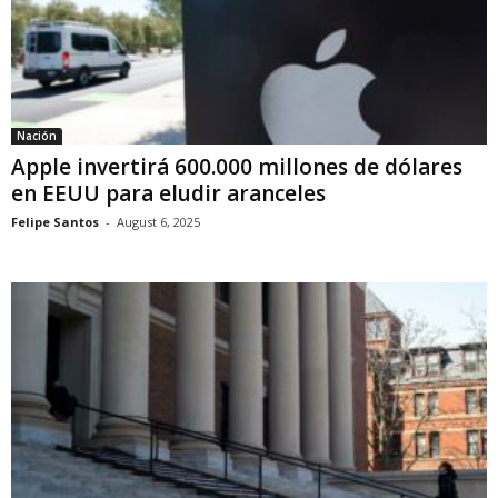
Nación
Apple invertirá 600.000 millones de dólares
en EEUU para eludir aranceles
Felipe Santos
-
August 6, 2025