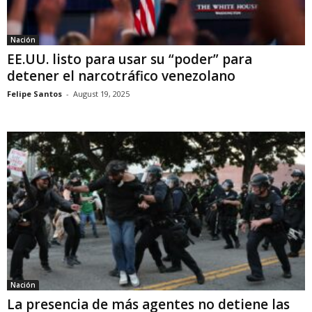
Nación
EE.UU. listo para usar su “poder” para
detener el narcotráfico venezolano
Felipe Santos
-
August 19, 2025
Nación
La presencia de más agentes no detiene las