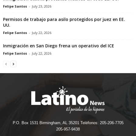
Felipe Santos
-
July 23, 2026
Permisos de trabajo para asilo protegidos por juez en EE.
UU.
Felipe Santos
-
July 22, 2026
Inmigración en San Diego frena un operativo del ICE
Felipe Santos
-
July 22, 2026
P.O. Box 1531 Birmingham, AL 35201 Teléfonos: 205-206-7705
205-957-9438