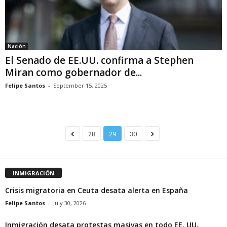
Nación
El Senado de EE.UU. confirma a Stephen
Miran como gobernador de...
Felipe Santos
-
September 15, 2025
28
29
30
INMIGRACIÓN
Crisis migratoria en Ceuta desata alerta en España
Felipe Santos
-
July 30, 2026
Inmigración desata protestas masivas en todo EE. UU.