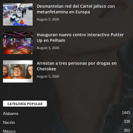
Desmantelan red del Cártel Jalisco con
metanfetamina en Europa
August 5, 2026
Inauguran nuevo centro interactivo Putter
Up en Pelham
August 5, 2026
Arrestan a tres personas por drogas en
Cherokee
August 5, 2026
CATEGORÍA POPULAR
1443
Alabama
338
Nación
301
México