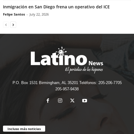
Inmigración en San Diego frena un operativo del ICE
Felipe Santos
-
July 22, 2026
P.O. Box 1531 Birmingham, AL 35201 Teléfonos: 205-206-7705
205-957-9438
Incluso más noticias