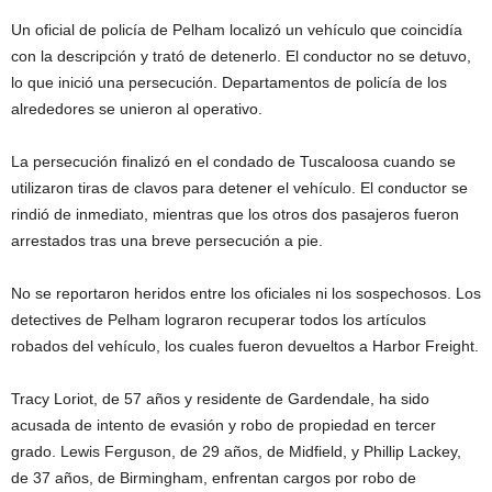
Un oficial de policía de Pelham localizó un vehículo que coincidía
con la descripción y trató de detenerlo. El conductor no se detuvo,
lo que inició una persecución. Departamentos de policía de los
alrededores se unieron al operativo.
La persecución finalizó en el condado de Tuscaloosa cuando se
utilizaron tiras de clavos para detener el vehículo. El conductor se
rindió de inmediato, mientras que los otros dos pasajeros fueron
arrestados tras una breve persecución a pie.
No se reportaron heridos entre los oficiales ni los sospechosos. Los
detectives de Pelham lograron recuperar todos los artículos
robados del vehículo, los cuales fueron devueltos a Harbor Freight.
Tracy Loriot, de 57 años y residente de Gardendale, ha sido
acusada de intento de evasión y robo de propiedad en tercer
grado. Lewis Ferguson, de 29 años, de Midfield, y Phillip Lackey,
de 37 años, de Birmingham, enfrentan cargos por robo de