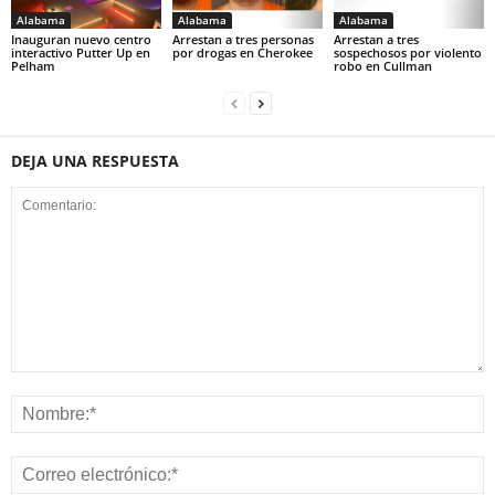
Alabama
Alabama
Alabama
Inauguran nuevo centro
Arrestan a tres personas
Arrestan a tres
interactivo Putter Up en
por drogas en Cherokee
sospechosos por violento
Pelham
robo en Cullman
DEJA UNA RESPUESTA