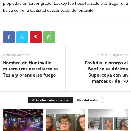
propiedad en tercer grado. Lackey fue hospitalizado tras tragar una
bolsa con una cantidad desconocida de fentanilo.
Artículo anterior
Artículo siguiente
Hombre de Huntsville
Pavlidis le otorga al
muere tras estrellarse su
Benfica su décima
Tesla y prenderse fuego
Supercopa con un
marcador de 1-0
Artículos relacionados
Más del autor