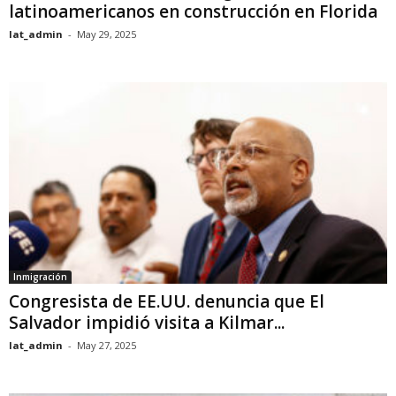
latinoamericanos en construcción en Florida
lat_admin
-
May 29, 2025
Inmigración
Congresista de EE.UU. denuncia que El
Salvador impidió visita a Kilmar...
lat_admin
-
May 27, 2025