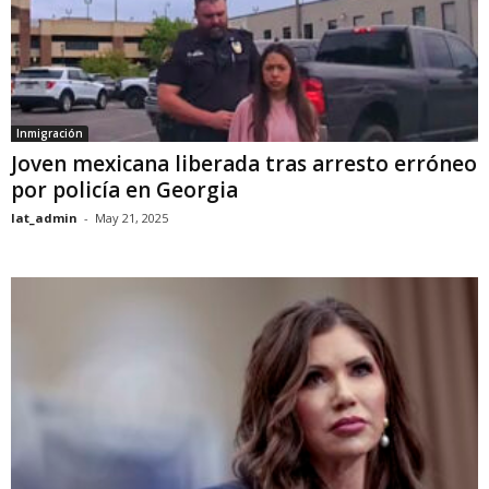
Inmigración
Joven mexicana liberada tras arresto erróneo
por policía en Georgia
lat_admin
-
May 21, 2025