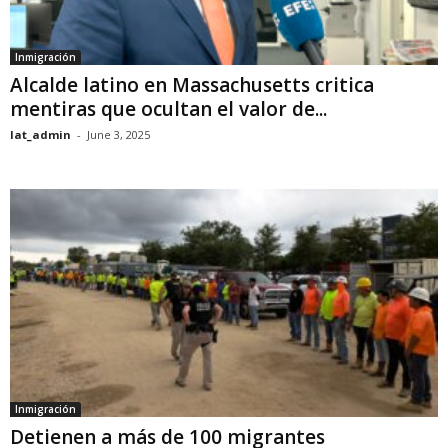
Inmigración
Alcalde latino en Massachusetts critica
mentiras que ocultan el valor de...
lat_admin
-
June 3, 2025
Inmigración
Detienen a más de 100 migrantes