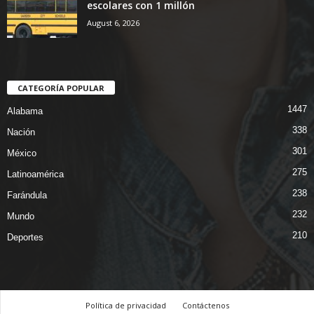
escolares con 1 millón
August 6, 2026
CATEGORÍA POPULAR
1447
Alabama
338
Nación
301
México
275
Latinoamérica
238
Farándula
232
Mundo
210
Deportes
Política de privacidad
Contáctenos