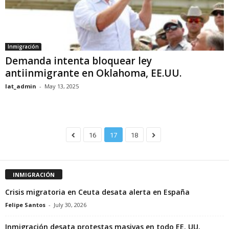
Inmigración
Demanda intenta bloquear ley
antiinmigrante en Oklahoma, EE.UU.
lat_admin
-
May 13, 2025
16
17
18
INMIGRACIÓN
Crisis migratoria en Ceuta desata alerta en España
Felipe Santos
-
July 30, 2026
Inmigración desata protestas masivas en todo EE. UU.