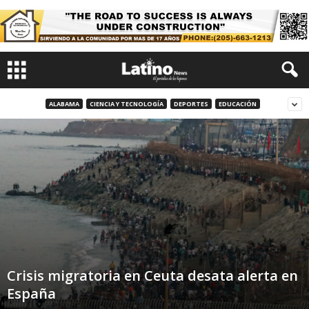
ALABAMA
CIENCIA Y TECNOLOGÍA
DEPORTES
EDUCACIÓN
Crisis migratoria en Ceuta desata alerta en
España