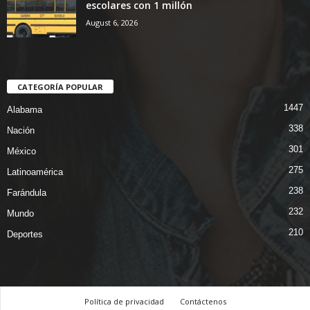
escolares con 1 millón
August 6, 2026
CATEGORÍA POPULAR
1447
Alabama
338
Nación
301
México
275
Latinoamérica
238
Farándula
232
Mundo
210
Deportes
Política de privacidad
Contáctenos