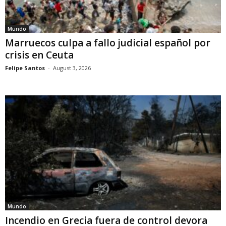
Mundo
Marruecos culpa a fallo judicial español por
crisis en Ceuta
Felipe Santos
-
August 3, 2026
Mundo
Incendio en Grecia fuera de control devora