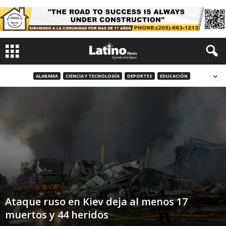
ALABAMA
CIENCIA Y TECNOLOGÍA
DEPORTES
EDUCACIÓN
Ataque ruso en Kiev deja al menos 17
muertos y 44 heridos