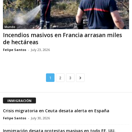
Mundo
Incendios masivos en Francia arrasan miles
de hectáreas
Felipe Santos
-
July 23, 2026
1
2
3
INMIGRACIÓN
Crisis migratoria en Ceuta desata alerta en España
Felipe Santos
-
July 30, 2026
Inmigración desata protestas masivas en todo EE. UU.