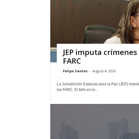
JEP imputa crímenes 
FARC
Felipe Santos
-
August 4, 2026
La Jurisdicción Especial para la Paz (JEP) imp
las FARC. El fallo es la...