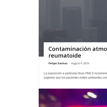
Contaminación atmosf
reumatoide
Felipe Santos
-
August 4, 2026
La exposición a partículas finas PM2,5 incrementa 
sugieren que los pacientes eviten ambientes con 