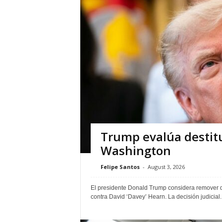
Trump evalúa destitui
Washington
Felipe Santos
-
August 3, 2026
El presidente Donald Trump considera remover de 
contra David ‘Davey’ Hearn. La decisión judicial..