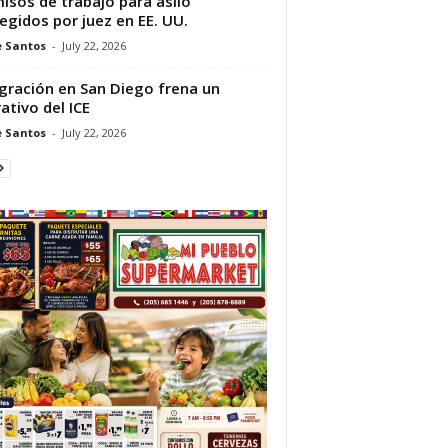
isos de trabajo para asilo
egidos por juez en EE. UU.
e Santos
-
July 22, 2026
gración en San Diego frena un
ativo del ICE
e Santos
-
July 22, 2026