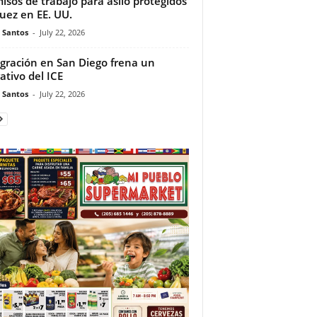
isos de trabajo para asilo protegidos
juez en EE. UU.
e Santos
-
July 22, 2026
gración en San Diego frena un
ativo del ICE
e Santos
-
July 22, 2026