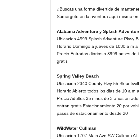
¿Buscas una forma divertida de mantener 
Sumérgete en la aventura aquí mismo en 
Alabama Adventure y Splash Adventur
Ubicacion 4599 Splash Adventure Pkwy 
Horario Domingo a jueves de 1030 a m a 
Precio Entradas diarias a 3999 pases de
gratis
Spring Valley Beach
Ubicacion 2340 County Hwy 55 Blountsvil
Horario Abierto todos los dias de 10 a m 
Precio Adultos 35 ninos de 3 años en ad
entran gratis Estacionamiento 20 por ve
pases de estacionamiento desde 20
WildWater Cullman
Ubicacion 1707 Main Ave SW Cullman AL