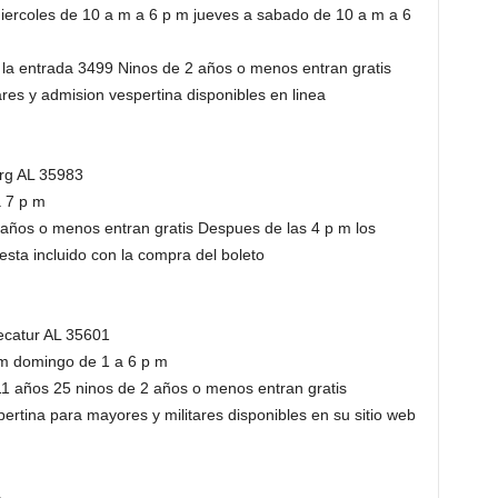
iercoles de 10 a m a 6 p m jueves a sabado de 10 a m a 6
 la entrada 3499 Ninos de 2 años o menos entran gratis
es y admision vespertina disponibles en linea
rg AL 35983
a 7 p m
años o menos entran gratis Despues de las 4 p m los
sta incluido con la compra del boleto
ecatur AL 35601
 m domingo de 1 a 6 p m
11 años 25 ninos de 2 años o menos entran gratis
rtina para mayores y militares disponibles en su sitio web
4