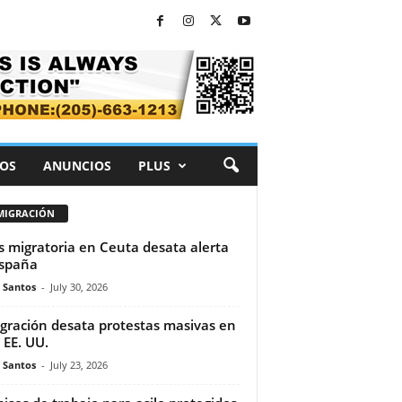
OS
ANUNCIOS
PLUS
MIGRACIÓN
is migratoria en Ceuta desata alerta
spaña
e Santos
-
July 30, 2026
gración desata protestas masivas en
 EE. UU.
e Santos
-
July 23, 2026