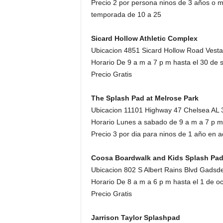
Precio 2 por persona ninos de 3 años o 
temporada de 10 a 25
Sicard Hollow Athletic Complex
Ubicacion 4851 Sicard Hollow Road Vestav
Horario De 9 a m a 7 p m hasta el 30 de 
Precio Gratis
The Splash Pad at Melrose Park
Ubicacion 11101 Highway 47 Chelsea AL
Horario Lunes a sabado de 9 a m a 7 p m
Precio 3 por dia para ninos de 1 año en a
Coosa Boardwalk and Kids Splash Pa
Ubicacion 802 S Albert Rains Blvd Gadsd
Horario De 8 a m a 6 p m hasta el 1 de o
Precio Gratis
Jarrison Taylor Splashpad