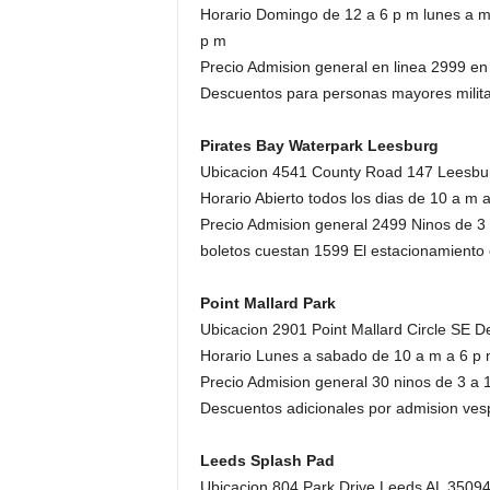
Horario Domingo de 12 a 6 p m lunes a m
p m
Precio Admision general en linea 2999 en
Descuentos para personas mayores militar
Pirates Bay Waterpark Leesburg
Ubicacion 4541 County Road 147 Leesbu
Horario Abierto todos los dias de 10 a m 
Precio Admision general 2499 Ninos de 3 
boletos cuestan 1599 El estacionamiento e
Point Mallard Park
Ubicacion 2901 Point Mallard Circle SE D
Horario Lunes a sabado de 10 a m a 6 p
Precio Admision general 30 ninos de 3 a 
Descuentos adicionales por admision vespe
Leeds Splash Pad
Ubicacion 804 Park Drive Leeds AL 3509