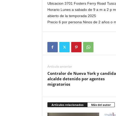
Ubicacion 3701 Fosters Ferry Road Tusc
Horario Lunes a sabado de 9 a m a 2 p m 
abierto de la temporada 2025
Precio 6 por persona Ninos de 2 años o m
Artículo anterior
Contralor de Nueva York y candida
alcalde detenido por agentes
migratorios
Artículos relacionados
Más del autor