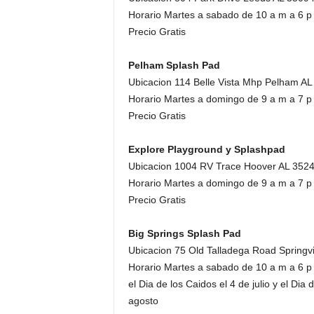
Horario Martes a sabado de 10 a m a 6 p
Precio Gratis
Pelham Splash Pad
Ubicacion 114 Belle Vista Mhp Pelham AL
Horario Martes a domingo de 9 a m a 7 p
Precio Gratis
Explore Playground y Splashpad
Ubicacion 1004 RV Trace Hoover AL 352
Horario Martes a domingo de 9 a m a 7 p
Precio Gratis
Big Springs Splash Pad
Ubicacion 75 Old Talladega Road Springvi
Horario Martes a sabado de 10 a m a 6 p
el Dia de los Caidos el 4 de julio y el Dia
agosto