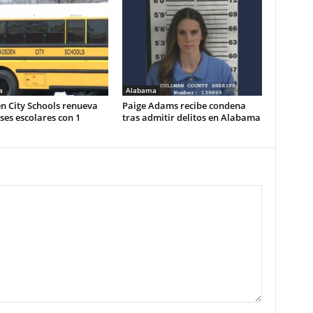
a
Alabama
n City Schools renueva
Paige Adams recibe condena
es escolares con 1
tras admitir delitos en Alabama