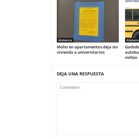
Alabama
Alabam
Moho en apartamentos deja sin
Gadsde
vivienda a universitarios
autobus
millón
DEJA UNA RESPUESTA