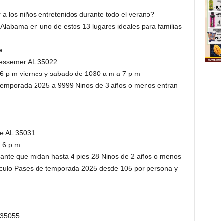
a los niños entretenidos durante todo el verano?
Alabama en uno de estos 13 lugares ideales para familias
e
Bessemer AL 35022
6 p m viernes y sabado de 1030 a m a 7 p m
 temporada 2025 a 9999 Ninos de 3 años o menos entran
le AL 35031
a 6 p m
elante que midan hasta 4 pies 28 Ninos de 2 años o menos
hiculo Pases de temporada 2025 desde 105 por persona y
 35055