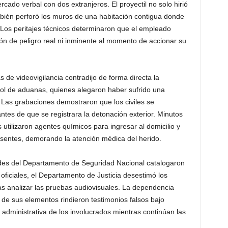
rcado verbal con dos extranjeros. El proyectil no solo hirió
bién perforó los muros de una habitación contigua donde
Los peritajes técnicos determinaron que el empleado
ón de peligro real ni inminente al momento de accionar su
 de videovigilancia contradijo de forma directa la
ntrol de aduanas, quienes alegaron haber sufrido una
 Las grabaciones demostraron que los civiles se
antes de que se registrara la detonación exterior. Minutos
 utilizaron agentes químicos para ingresar al domicilio y
esentes, demorando la atención médica del herido.
ades del Departamento de Seguridad Nacional catalogaron
oficiales, el Departamento de Justicia desestimó los
ras analizar las pruebas audiovisuales. La dependencia
 de sus elementos rindieron testimonios falsos bajo
 administrativa de los involucrados mientras continúan las