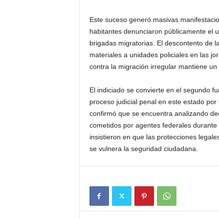
Este suceso generó masivas manifestacio
habitantes denunciaron públicamente el u
brigadas migratorias. El descontento de l
materiales a unidades policiales en las jo
contra la migración irregular mantiene un 
El indiciado se convierte en el segundo fu
proceso judicial penal en este estado por 
confirmó que se encuentra analizando de
cometidos por agentes federales durante 
insistieron en que las protecciones legal
se vulnera la seguridad ciudadana.