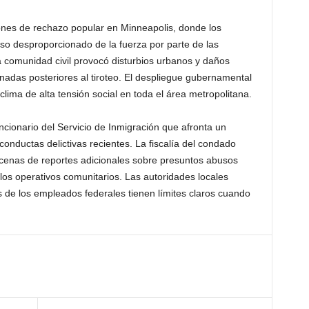
nes de rechazo popular en Minneapolis, donde los
so desproporcionado de la fuerza por parte de las
a comunidad civil provocó disturbios urbanos y daños
rnadas posteriores al tiroteo. El despliegue gubernamental
clima de alta tensión social en toda el área metropolitana.
ncionario del Servicio de Inmigración que afronta un
conductas delictivas recientes. La fiscalía del condado
cenas de reportes adicionales sobre presuntos abusos
los operativos comunitarios. Las autoridades locales
es de los empleados federales tienen límites claros cuando