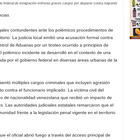
e federal de inmigración enfrenta graves cargos por disparar contra migrante
cias.
egales contundentes ante los polémicos procedimientos de
itorio. La justicia local emitió una acusación formal contra
ontrol de Aduanas por un tiroteo ocurrido a principios de
l polémico incidente se desarrolló en el contexto de una
a por el gobierno federal en diversas áreas urbanas de la
entó múltiples cargos criminales que incluyen agresión
o contra el funcionario implicado. La víctima civil del
o de nacionalidad venezolana que recibió un impacto de
s. Las autoridades judiciales estatales remarcaron que el
nidad frente a la legislación penal vigente en el territorio
ue el oficial abrió fuego a través del acceso principal de