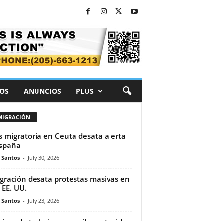
OS
ANUNCIOS
PLUS
MIGRACIÓN
is migratoria en Ceuta desata alerta
spaña
e Santos
-
July 30, 2026
gración desata protestas masivas en
 EE. UU.
e Santos
-
July 23, 2026