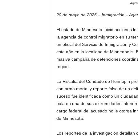
Agent
20 de mayo de 2026 – Inmigración – Agen
El estado de Minnesota inició acciones l
la agencia de control migratorio en su terr
un oficial del Servicio de Inmigración y C
este año en la localidad de Minneapolis. E
masiva campaña de detenciones coordinad
región.
La Fiscalía del Condado de Hennepin pres
con arma mortal y reporte falso de un delit
suceso fue identificada como un ciudadan
bala en una de sus extremidades inferiore
cargo federal del acusado no le otorga inmu
de Minnesota.
Los reportes de la investigación detallan q