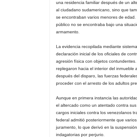
una residencia familiar después de un alte
al ciudadano sudamericano, sino que tam
se encontraban varios menores de edad. 
público no se encontraba bajo una situaci
armamento.
La evidencia recopilada mediante sistemas
declaración inicial de los oficiales de co
agresión física con objetos contundentes.
replegaron hacia el interior del inmueble 
después del disparo, las fuerzas federales
proceder con el arresto de los adultos pr
Aunque en primera instancia las autorid
el altercado como un atentado contra sus 
cargos iniciales contra los venezolanos t
federal admitió posteriormente que varios
juramento, lo que derivó en la suspensión
indagatorias por perjurio.