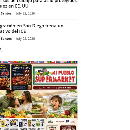
isos de trabajo para asilo protegidos
juez en EE. UU.
e Santos
-
July 22, 2026
gración en San Diego frena un
ativo del ICE
e Santos
-
July 22, 2026