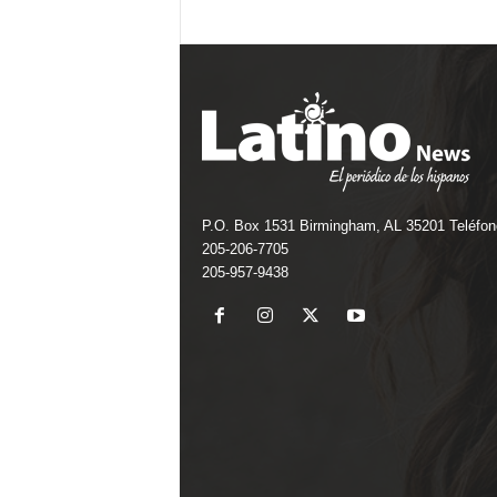
P.O. Box 1531 Birmingham, AL 35201 Teléfon
205-206-7705
205-957-9438