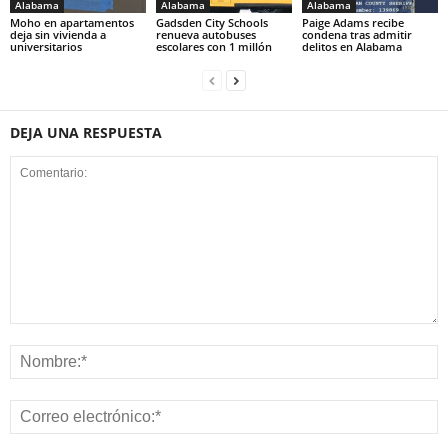
Alabama
Alabama
Alabama
Moho en apartamentos
Gadsden City Schools
Paige Adams recibe
deja sin vivienda a
renueva autobuses
condena tras admitir
universitarios
escolares con 1 millón
delitos en Alabama
DEJA UNA RESPUESTA