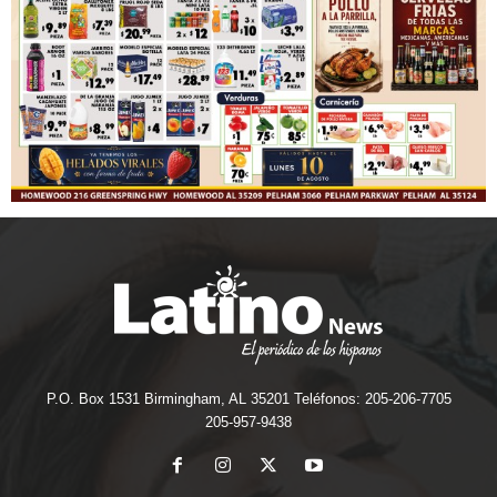
P.O. Box 1531 Birmingham, AL 35201 Teléfonos: 205-206-7705
205-957-9438