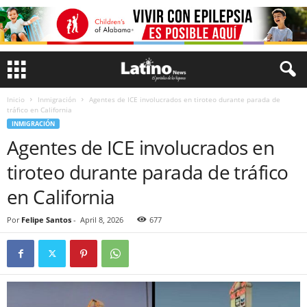
Inicio
Inmigración
Agentes de ICE involucrados en tiroteo durante parada de
tráfico en California
INMIGRACIÓN
Agentes de ICE involucrados en
tiroteo durante parada de tráfico
en California
Por
Felipe Santos
-
April 8, 2026
677