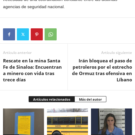
agencias de seguridad nacional.
Artículo anterior
Artículo siguiente
Rescate en la mina Santa
Irán bloquea el paso de
Fe de Sinaloa: Encuentran
petroleros por el estrecho
a minero con vida tras
de Ormuz tras ofensiva en
trece días
Líbano
Artículos relacionados
Más del autor