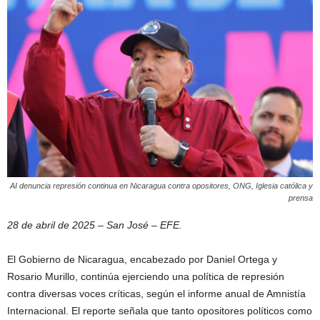
AI denuncia represión continua en Nicaragua contra opositores, ONG, Iglesia católica y
prensa
28 de abril de 2025 – San José – EFE.
El Gobierno de Nicaragua, encabezado por Daniel Ortega y
Rosario Murillo, continúa ejerciendo una política de represión
contra diversas voces críticas, según el informe anual de Amnistía
Internacional. El reporte señala que tanto opositores políticos como