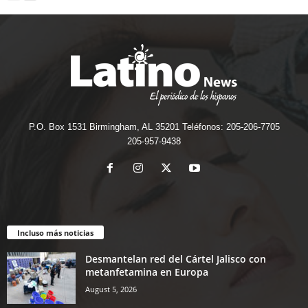
P.O. Box 1531 Birmingham, AL 35201 Teléfonos: 205-206-7705
205-957-9438
Incluso más noticias
Desmantelan red del Cártel Jalisco con
metanfetamina en Europa
August 5, 2026