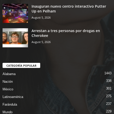
Inauguran nuevo centro interactivo Putter
Up en Pelham
August 5, 2026
Arrestan a tres personas por drogas en
Cherokee
August 5, 2026
CATEGORÍA POPULAR
1443
Alabama
338
Nación
301
México
275
Latinoamérica
237
Farándula
229
Mundo