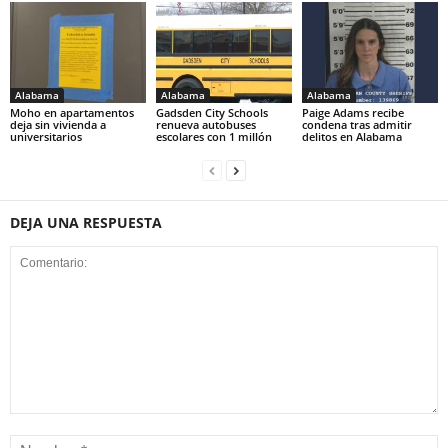
Alabama
Alabama
Alabama
Moho en apartamentos
Gadsden City Schools
Paige Adams recibe
deja sin vivienda a
renueva autobuses
condena tras admitir
universitarios
escolares con 1 millón
delitos en Alabama
DEJA UNA RESPUESTA