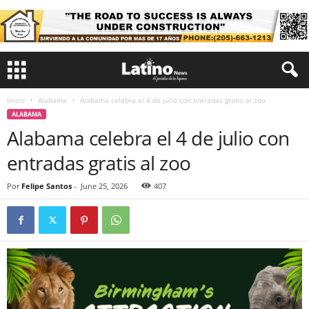
Inicio
Alabama
Alabama celebra el 4 de julio con entradas gratis al zoo
ALABAMA
Alabama celebra el 4 de julio con
entradas gratis al zoo
Por
Felipe Santos
-
June 25, 2026
407