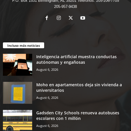
P.O. Box 1531 Birmingham, AL 35201 Teléfonos: 205-206-7705
205-957-9438
Incluso más noticias
Inteligencia artificial muestra conductas
autónomas y engañosas
August 6, 2026
Moho en apartamentos deja sin vivienda a
universitarios
August 6, 2026
Gadsden City Schools renueva autobuses
escolares con 1 millón
August 6, 2026