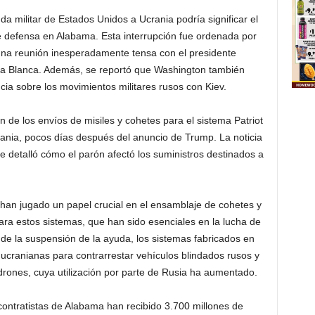
 militar de Estados Unidos a Ucrania podría significar el
 de defensa en Alabama. Esta interrupción fue ordenada por
na reunión inesperadamente tensa con el presidente
sa Blanca. Además, se reportó que Washington también
cia sobre los movimientos militares rusos con Kiev.
 de los envíos de misiles y cohetes para el sistema Patriot
ania, pocos días después del anuncio de Trump. La noticia
 detalló cómo el parón afectó los suministros destinados a
han jugado un papel crucial en el ensamblaje de cohetes y
ara estos sistemas, que han sido esenciales en la lucha de
 de la suspensión de la ayuda, los sistemas fabricados en
 ucranianas para contrarrestar vehículos blindados rusos y
 drones, cuya utilización por parte de Rusia ha aumentado.
contratistas de Alabama han recibido 3.700 millones de