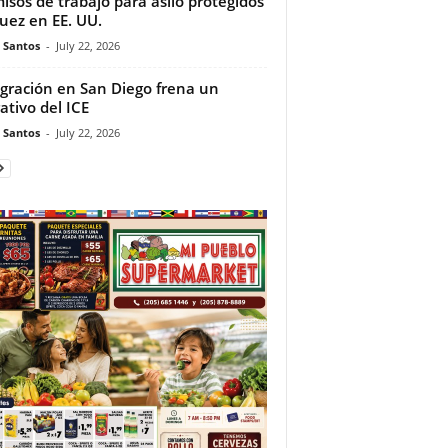
isos de trabajo para asilo protegidos
juez en EE. UU.
e Santos
-
July 22, 2026
gración en San Diego frena un
ativo del ICE
e Santos
-
July 22, 2026