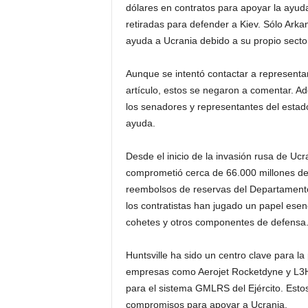
dólares en contratos para apoyar la ayuda
retiradas para defender a Kiev. Sólo Arka
ayuda a Ucrania debido a su propio secto
Aunque se intentó contactar a representan
artículo, estos se negaron a comentar. A
los senadores y representantes del estad
ayuda.
Desde el inicio de la invasión rusa de Uc
comprometió cerca de 66.000 millones de 
reembolsos de reservas del Departamento
los contratistas han jugado un papel esenc
cohetes y otros componentes de defensa
Huntsville ha sido un centro clave para l
empresas como Aerojet Rocketdyne y L3Ha
para el sistema GMLRS del Ejército. Esto
compromisos para apoyar a Ucrania.