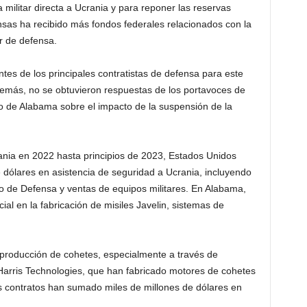
 militar directa a Ucrania y para reponer las reservas
nsas ha recibido más fondos federales relacionados con la
r de defensa.
tes de los principales contratistas de defensa para este
demás, no se obtuvieron respuestas de los portavoces de
o de Alabama sobre el impacto de la suspensión de la
rania en 2022 hasta principios de 2023, Estados Unidos
dólares en asistencia de seguridad a Ucrania, incluyendo
 de Defensa y ventas de equipos militares. En Alabama,
ial en la fabricación de misiles Javelin, sistemas de
.
a producción de cohetes, especialmente a través de
rris Technologies, que han fabricado motores de cohetes
s contratos han sumado miles de millones de dólares en