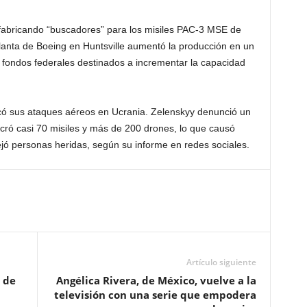
fabricando “buscadores” para los misiles PAC-3 MSE de
planta de Boeing en Huntsville aumentó la producción en un
 fondos federales destinados a incrementar la capacidad
ficó sus ataques aéreos en Ucrania. Zelenskyy denunció un
ró casi 70 misiles y más de 200 drones, lo que causó
dejó personas heridas, según su informe en redes sociales.
Artículo siguiente
 de
Angélica Rivera, de México, vuelve a la
televisión con una serie que empodera