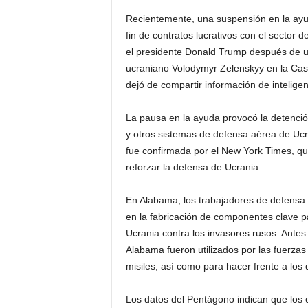
Recientemente, una suspensión en la ayuda
fin de contratos lucrativos con el sector
el presidente Donald Trump después de u
ucraniano Volodymyr Zelenskyy en la Ca
dejó de compartir información de inteligen
La pausa en la ayuda provocó la detención
y otros sistemas de defensa aérea de Ucr
fue confirmada por el New York Times, que
reforzar la defensa de Ucrania.
En Alabama, los trabajadores de defensa 
en la fabricación de componentes clave p
Ucrania contra los invasores rusos. Antes
Alabama fueron utilizados por las fuerzas
misiles, así como para hacer frente a los
Los datos del Pentágono indican que los 