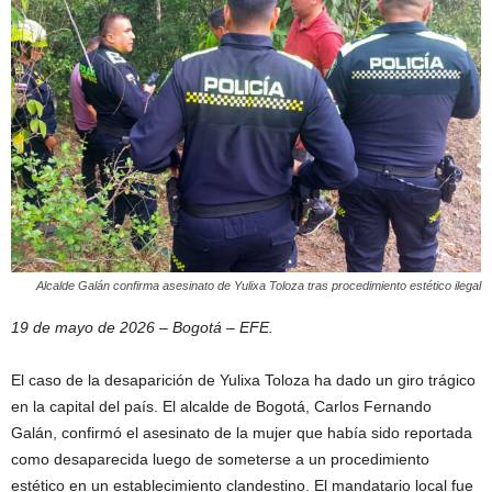
Alcalde Galán confirma asesinato de Yulixa Toloza tras procedimiento estético ilegal
19 de mayo de 2026 – Bogotá – EFE.
El caso de la desaparición de Yulixa Toloza ha dado un giro trágico
en la capital del país. El alcalde de Bogotá, Carlos Fernando
Galán, confirmó el asesinato de la mujer que había sido reportada
como desaparecida luego de someterse a un procedimiento
estético en un establecimiento clandestino. El mandatario local fue