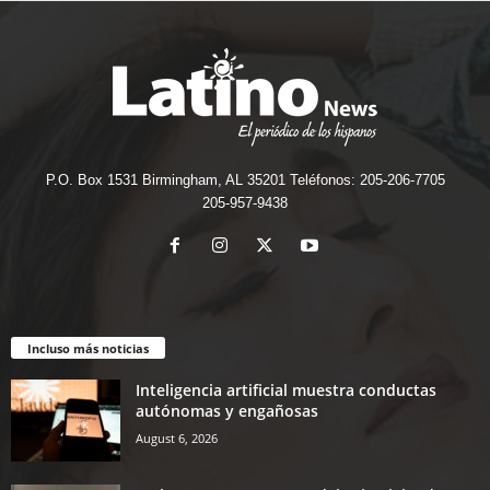
P.O. Box 1531 Birmingham, AL 35201 Teléfonos: 205-206-7705
205-957-9438
Incluso más noticias
Inteligencia artificial muestra conductas
autónomas y engañosas
August 6, 2026