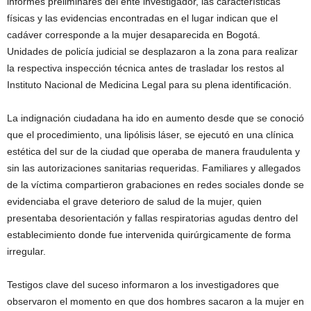
informes preliminares del ente investigador, las características
físicas y las evidencias encontradas en el lugar indican que el
cadáver corresponde a la mujer desaparecida en Bogotá.
Unidades de policía judicial se desplazaron a la zona para realizar
la respectiva inspección técnica antes de trasladar los restos al
Instituto Nacional de Medicina Legal para su plena identificación.
La indignación ciudadana ha ido en aumento desde que se conoció
que el procedimiento, una lipólisis láser, se ejecutó en una clínica
estética del sur de la ciudad que operaba de manera fraudulenta y
sin las autorizaciones sanitarias requeridas. Familiares y allegados
de la víctima compartieron grabaciones en redes sociales donde se
evidenciaba el grave deterioro de salud de la mujer, quien
presentaba desorientación y fallas respiratorias agudas dentro del
establecimiento donde fue intervenida quirúrgicamente de forma
irregular.
Testigos clave del suceso informaron a los investigadores que
observaron el momento en que dos hombres sacaron a la mujer en