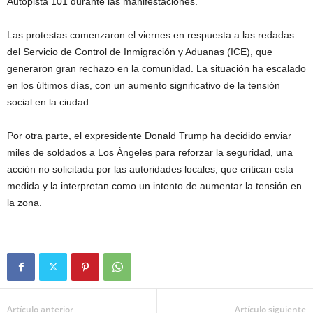
Autopista 101 durante las manifestaciones.
Las protestas comenzaron el viernes en respuesta a las redadas
del Servicio de Control de Inmigración y Aduanas (ICE), que
generaron gran rechazo en la comunidad. La situación ha escalado
en los últimos días, con un aumento significativo de la tensión
social en la ciudad.
Por otra parte, el expresidente Donald Trump ha decidido enviar
miles de soldados a Los Ángeles para reforzar la seguridad, una
acción no solicitada por las autoridades locales, que critican esta
medida y la interpretan como un intento de aumentar la tensión en
la zona.
Artículo anterior
Artículo siguiente