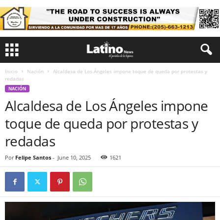
Inicio
Nación
Alcaldesa de Los Ángeles impone toque de queda por protestas y
redadas
NACIÓN
Alcaldesa de Los Ángeles impone
toque de queda por protestas y
redadas
Por
Felipe Santos
-
June 10, 2025
1621