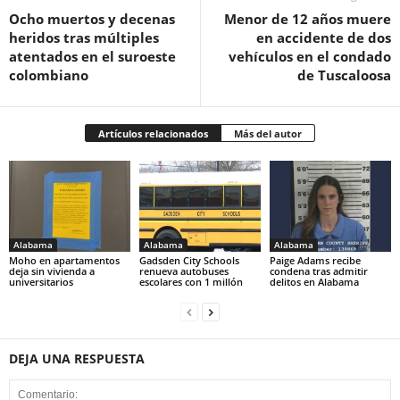
Ocho muertos y decenas
Menor de 12 años muere
heridos tras múltiples
en accidente de dos
atentados en el suroeste
vehículos en el condado
colombiano
de Tuscaloosa
Artículos relacionados
Más del autor
Alabama
Alabama
Alabama
Moho en apartamentos
Gadsden City Schools
Paige Adams recibe
deja sin vivienda a
renueva autobuses
condena tras admitir
universitarios
escolares con 1 millón
delitos en Alabama
DEJA UNA RESPUESTA