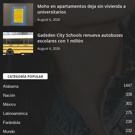
Moho en apartamentos deja sin vivienda a
universitarios
August 6, 2026
Gadsden City Schools renueva autobuses
escolares con 1 millón
August 6, 2026
CATEGORÍA POPULAR
1447
Alabama
338
Nación
301
México
275
Latinoamérica
238
Farándula
232
Mundo