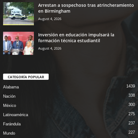
Arrestan a sospechoso tras atrincheramiento
en Birmingham
August 4, 2026
Inversión en educación impulsará la
formación técnica estudiantil
August 4, 2026
CATEGORÍA POPULAR
1439
Alabama
338
Nación
300
México
275
Latinoamérica
237
Farándula
227
Mundo