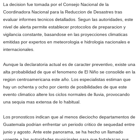
La decision fue tomada por el Consejo Nacional de la
Coordinadora Nacional para la Reduccion de Desastres tras
evaluar informes tecnicos detallados. Segun las autoridades, este
nivel de alerta permite establecer protocolos de preparacion y
vigilancia constante, basandose en las proyecciones climaticas
emitidas por expertos en meteorologia e hidrologia nacionales e
internacionales.
Aunque la declaratoria actual es de caracter preventivo, existe una
alta probabilidad de que el fenomeno de El Niño se consolide en la
region centroamericana este año. Los especialistas estiman que
hay un ochenta y ocho por ciento de posibilidades de que este
evento climatico altere los ciclos normales de lluvia, provocando
una sequia mas extensa de lo habitual.
Los pronosticos indican que al menos dieciocho departamentos de
Guatemala podrian enfrentar un periodo critico de sequedad entre
junio y agosto. Ante este panorama, se ha hecho un llamado
urgente a las autoridades municipales para que fortalezcan sus