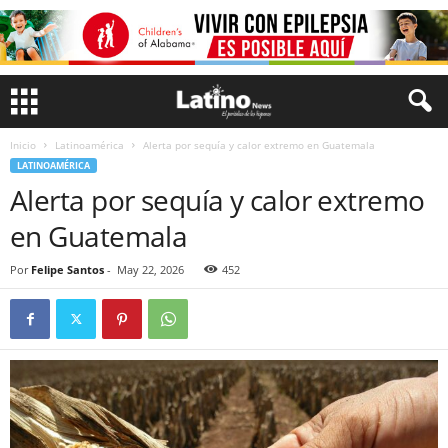
Inicio
Latinoamérica
Alerta por sequía y calor extremo en Guatemala
LATINOAMÉRICA
Alerta por sequía y calor extremo
en Guatemala
Por
Felipe Santos
-
May 22, 2026
452