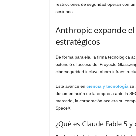
restricciones de seguridad operan con un 
sesiones.
Anthropic expande el 
estratégicos
De forma paralela, la firma tecnológica a
extendió el acceso del Proyecto Glasswin
ciberseguridad incluye ahora infraestruct
Este avance en
ciencia y tecnología
se a
documentación de la empresa ante la SEC 
mercado, la corporación acelera su compe
SpaceX.
¿Qué es Claude Fable 5 y 