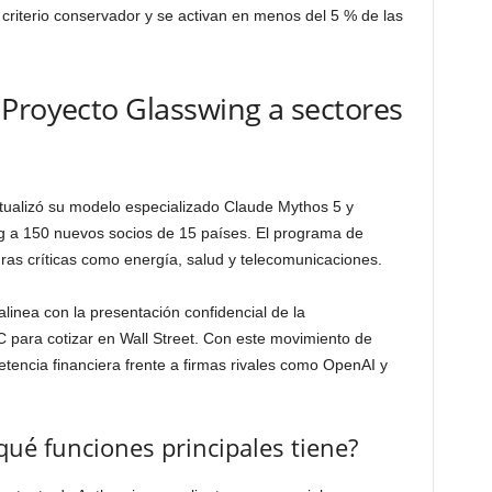
criterio conservador y se activan en menos del 5 % de las
Proyecto Glasswing a sectores
ctualizó su modelo especializado Claude Mythos 5 y
g a 150 nuevos socios de 15 países. El programa de
uras críticas como energía, salud y telecomunicaciones.
linea con la presentación confidencial de la
para cotizar en Wall Street. Con este movimiento de
tencia financiera frente a firmas rivales como OpenAI y
qué funciones principales tiene?