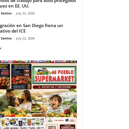
isos de trabajo para asilo protegidos
juez en EE. UU.
e Santos
-
July 22, 2026
gración en San Diego frena un
ativo del ICE
e Santos
-
July 22, 2026