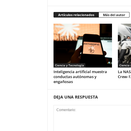
Artículos relacionados
Más del autor
Ciencia y Tecnología
Ciencia 
Inteligencia artificial muestra
La NAS
conductas autónomas y
Crew-13
engañosas
DEJA UNA RESPUESTA