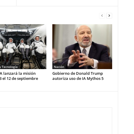
y Tecnología
Nación
A lanzará la misión
Gobierno de Donald Trump
 el 12 de septiembre
autoriza uso de IA Mythos 5