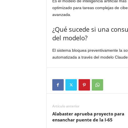
Es el modelo de inteligencia artificial má
optimizado para tareas complejas de ciber
avanzada.
¿Qué sucede si una consul
del modelo?
El sistema bloquea preventivamente la sol
automatizada a través del modelo Claude
Artículo anterior
Alabaster aprueba proyecto para
ensanchar puente de la I-65