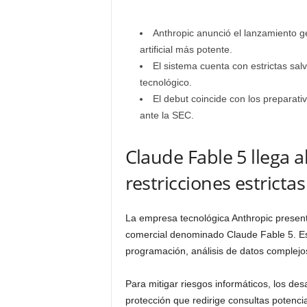
Anthropic anunció el lanzamiento g
artificial más potente.
El sistema cuenta con estrictas sal
tecnológico.
El debut coincide con los preparati
ante la SEC.
Claude Fable 5 llega 
restricciones estrictas
La empresa tecnológica Anthropic present
comercial denominado Claude Fable 5. E
programación, análisis de datos complejos
Para mitigar riesgos informáticos, los de
protección que redirige consultas potenc