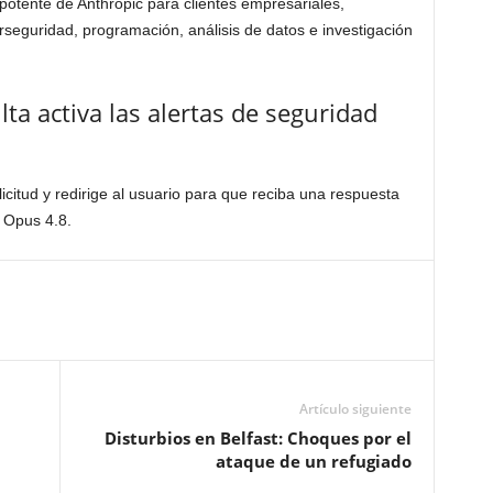
s potente de Anthropic para clientes empresariales,
seguridad, programación, análisis de datos e investigación
ta activa las alertas de seguridad
icitud y redirige al usuario para que reciba una respuesta
 Opus 4.8.
Artículo siguiente
Disturbios en Belfast: Choques por el
ataque de un refugiado