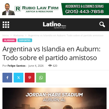
Inicio
Alabama
Argentina vs Islandia en Auburn: Todo sobre el partido amistoso
ALABAMA
DEPORTES
Argentina vs Islandia en Auburn:
Todo sobre el partido amistoso
Por
Felipe Santos
-
June 4, 2026
620