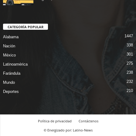
CATEGORÍA POPULAR
1447
Alabama
338
Nación
301
México
275
Latinoamérica
238
Farándula
232
Mundo
210
Deportes
Política de privacidad
Contáctenos
© Energizado por: Latino-News