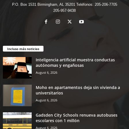
P.O. Box 1531 Birmingham, AL 35201 Teléfonos: 205-206-7705
205-957-9438
Incluso más noticias
Inteligencia artificial muestra conductas
autónomas y engañosas
August 6, 2026
Moho en apartamentos deja sin vivienda a
universitarios
August 6, 2026
Gadsden City Schools renueva autobuses
escolares con 1 millón
August 6, 2026