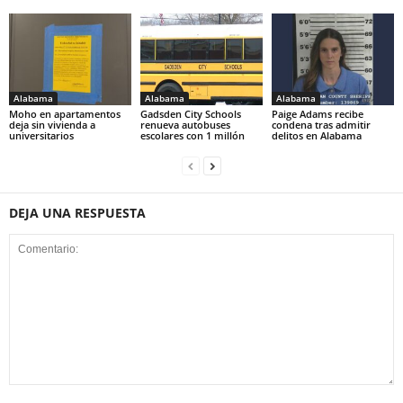
Alabama
Alabama
Alabama
Moho en apartamentos
Gadsden City Schools
Paige Adams recibe
deja sin vivienda a
renueva autobuses
condena tras admitir
universitarios
escolares con 1 millón
delitos en Alabama
DEJA UNA RESPUESTA