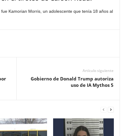
co fue Kamorian Morris, un adolescente que tenía 18 años al
Artículo siguiente
por
Gobierno de Donald Trump autoriza
uso de IA Mythos 5