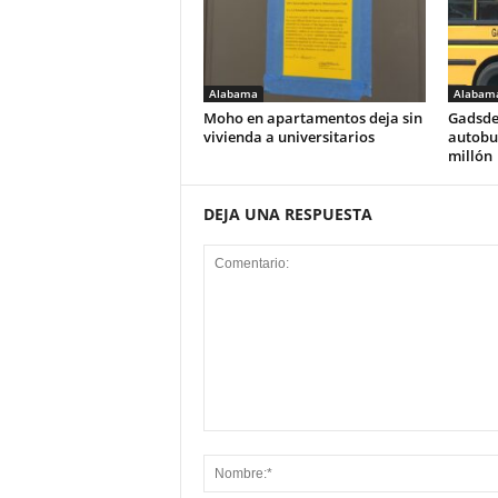
Alabama
Alabam
Moho en apartamentos deja sin
Gadsde
vivienda a universitarios
autobus
millón
DEJA UNA RESPUESTA