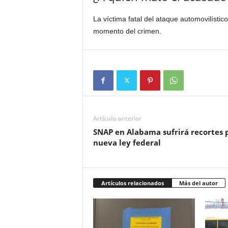
La víctima fatal del ataque automovilísti
momento del crimen.
Artículo anterior
SNAP en Alabama sufrirá recortes 
nueva ley federal
Artículos relacionados
Más del autor