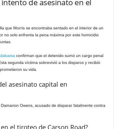
 intento de asesinato en el
alla que Morris se encontraba sentado en el interior de un
or no solo enfrenta la pena máxima por este homicidio
juntas.
Alabama
confirman que el detenido sumó un cargo penal
sta segunda víctima sobrevivió a los disparos y recibió
prometieron su vida.
el asesinato capital en
es Damarion Owens, acusado de disparar fatalmente contra
en el tiroteo de Carson Road?