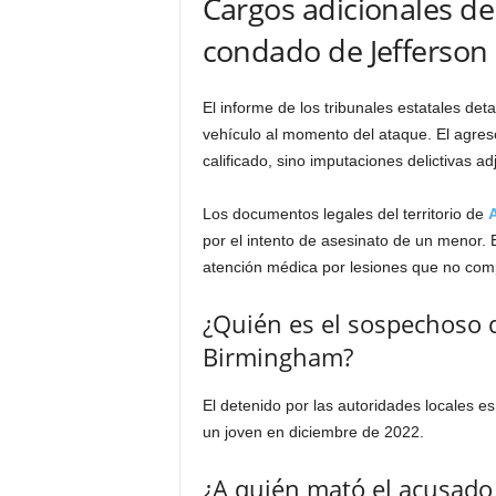
Cargos adicionales de
condado de Jefferson
El informe de los tribunales estatales det
vehículo al momento del ataque. El agres
calificado, sino imputaciones delictivas ad
Los documentos legales del territorio de
por el intento de asesinato de un menor. E
atención médica por lesiones que no com
¿Quién es el sospechoso d
Birmingham?
El detenido por las autoridades locales 
un joven en diciembre de 2022.
¿A quién mató el acusado 