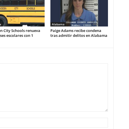
a
Alabama
n City Schools renueva
Paige Adams recibe condena
es escolares con 1
tras admitir delitos en Alabama