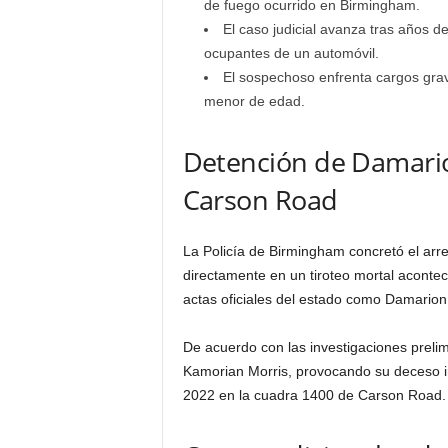
de fuego ocurrido en Birmingham.
El caso judicial avanza tras años d
ocupantes de un automóvil.
El sospechoso enfrenta cargos grav
menor de edad.
Detención de Damari
Carson Road
La Policía de Birmingham concretó el arre
directamente en un tiroteo mortal acontecid
actas oficiales del estado como Damario
De acuerdo con las investigaciones preli
Kamorian Morris, provocando su deceso in
2022 en la cuadra 1400 de Carson Road.