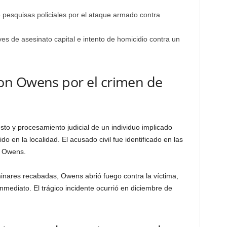
e pesquisas policiales por el ataque armado contra
es de asesinato capital e intento de homicidio contra un
on Owens por el crimen de
sto y procesamiento judicial de un individuo implicado
o en la localidad. El acusado civil fue identificado en las
n Owens.
minares recabadas, Owens abrió fuego contra la víctima,
mediato. El trágico incidente ocurrió en diciembre de