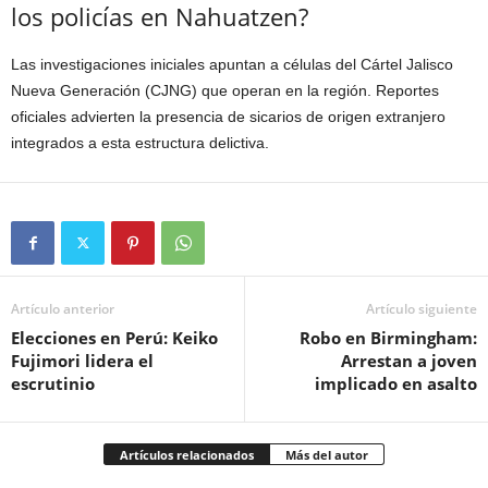
los policías en Nahuatzen?
Las investigaciones iniciales apuntan a células del Cártel Jalisco
Nueva Generación (CJNG) que operan en la región. Reportes
oficiales advierten la presencia de sicarios de origen extranjero
integrados a esta estructura delictiva.
Artículo anterior
Artículo siguiente
Elecciones en Perú: Keiko
Robo en Birmingham:
Fujimori lidera el
Arrestan a joven
escrutinio
implicado en asalto
Artículos relacionados
Más del autor