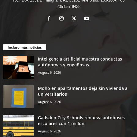
P.O. Box 1531 Birmingham, AL 35201 Teléfonos: 205-206-7705
205-957-9438
Incluso más noticias
Inteligencia artificial muestra conductas
autónomas y engañosas
August 6, 2026
Moho en apartamentos deja sin vivienda a
universitarios
August 6, 2026
Gadsden City Schools renueva autobuses
escolares con 1 millón
August 6, 2026