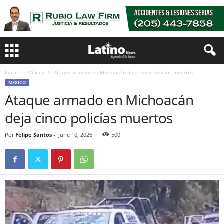
Inicio
México
Ataque armado en Michoacán deja cinco policías muertos
MÉXICO
Ataque armado en Michoacán
deja cinco policías muertos
Por
Felipe Santos
-
June 10, 2026
500