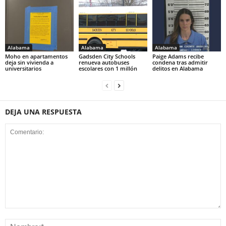
Alabama
Alabama
Alabama
Moho en apartamentos
Gadsden City Schools
Paige Adams recibe
deja sin vivienda a
renueva autobuses
condena tras admitir
universitarios
escolares con 1 millón
delitos en Alabama
DEJA UNA RESPUESTA