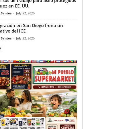
isos de trabajo para asilo protegidos
juez en EE. UU.
e Santos
-
July 22, 2026
gración en San Diego frena un
ativo del ICE
e Santos
-
July 22, 2026