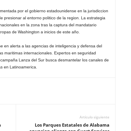
lementada por el gobierno estadounidense en la jurisdiccion
e presionar al entorno politico de la region. La estrategia
rnacionales en la zona tras la captura del mandatario
ropas de Washington a inicios de este año.
ne en alerta a las agencias de inteligencia y defensa del
ias maritimas internacionales. Expertos en seguridad
a campaña Lanza del Sur busca desmantelar los canales de
as en Latinoamerica.
Artículo siguiente
a
Los Parques Estatales de Alabama