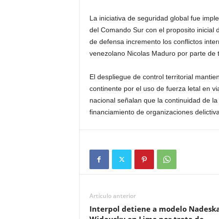
La iniciativa de seguridad global fue imp
del Comando Sur con el proposito inicial d
de defensa incremento los conflictos inte
venezolano Nicolas Maduro por parte de t
El despliegue de control territorial mantie
continente por el uso de fuerza letal en v
nacional señalan que la continuidad de l
financiamiento de organizaciones delictiv
Artículo anterior
Interpol detiene a modelo Nadesk