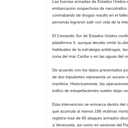
Las fuerzas armadas de Estados Unidos e
embarcacion sospechosa de narcotrafico en
contrabando de drogas resulto en el falle
personas lograron salir con vida de la in
El Comando Sur de Estados Unidos confirmo
plataforma X, aunque decidio omitir la ubi
habituales de la estrategia antidrogas, la
zona del mar Caribe o en las aguas del o
De acuerdo con los datos presentados por 
de dos tripulantes representa un suceso a
maritima. Historicamente, las operacion
trafico de estupefacientes suelen dejar un
Esta intervencion se enmarca dentro del 
que acumula al menos 186 victimas mortale
registra mas de 60 ataques armados docu
a Venezuela, asi como en sectores del Pa