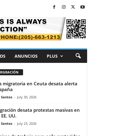
OS
ANUNCIOS
PLUS
MIGRACIÓN
is migratoria en Ceuta desata alerta
spaña
e Santos
-
July 30, 2026
gración desata protestas masivas en
 EE. UU.
e Santos
-
July 23, 2026