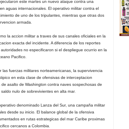
jecutaron este martes un nuevo ataque contra una
 aguas internacionales. El operativo militar contra el
cimiento de uno de los tripulantes, mientras que otras dos
tervencion armada.
 la accion militar a traves de sus canales oficiales en la
cacion exacta del incidente. A diferencia de los reportes
s autoridades no especificaron si el despliegue ocurrio en la
ceano Pacifico.
las fuerzas militares norteamericanas, la supervivencia
tipico en esta clase de ofensivas de interceptacion
es de asalto de Washington contra naves sospechosas de
 saldo nulo de sobrevivientes en alta mar.
operativo denominado Lanza del Sur, una campaña militar
s desde su inicio. El balance global de la ofensiva
mentados en rutas estrategicas del mar Caribe proximas
cifico cercanos a Colombia.