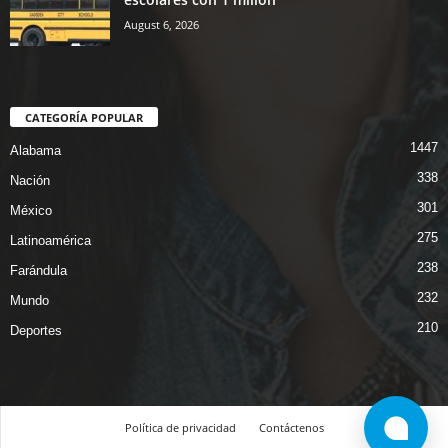
August 6, 2026
CATEGORÍA POPULAR
1447
Alabama
338
Nación
301
México
275
Latinoamérica
238
Farándula
232
Mundo
210
Deportes
Política de privacidad
Contáctenos