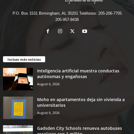
P.O. Box 1531 Birmingham, AL 35201 Teléfonos: 205-206-7705
205-957-9438
Incluso más noticias
Inteligencia artificial muestra conductas
autónomas y engañosas
August 6, 2026
Moho en apartamentos deja sin vivienda a
universitarios
August 6, 2026
Gadsden City Schools renueva autobuses
escolares con 1 millón