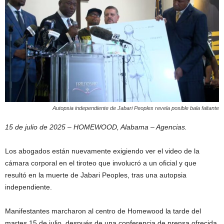
Autopsia independiente de Jabari Peoples revela posible bala faltante
15 de julio de 2025 – HOMEWOOD, Alabama – Agencias.
Los abogados están nuevamente exigiendo ver el video de la
cámara corporal en el tiroteo que involucró a un oficial y que
resultó en la muerte de Jabari Peoples, tras una autopsia
independiente.
Manifestantes marcharon al centro de Homewood la tarde del
martes 15 de julio, después de una conferencia de prensa ofrecida