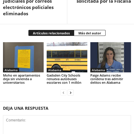
judiciales por correos
solicitada por la Fiscalía
electrónicos policiales
eliminados
Artículos relacionados
Más del autor
Alabama
Alabama
Alabama
Moho en apartamentos
Gadsden City Schools
Paige Adams recibe
deja sin vivienda a
renueva autobuses
condena tras admitir
universitarios
escolares con 1 millón
delitos en Alabama
DEJA UNA RESPUESTA