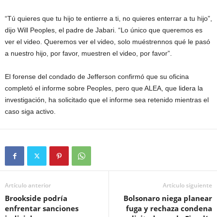
“Tú quieres que tu hijo te entierre a ti, no quieres enterrar a tu hijo”,
dijo Will Peoples, el padre de Jabari. “Lo único que queremos es
ver el video. Queremos ver el video, solo muéstrennos qué le pasó
a nuestro hijo, por favor, muestren el video, por favor”.
El forense del condado de Jefferson confirmó que su oficina
completó el informe sobre Peoples, pero que ALEA, que lidera la
investigación, ha solicitado que el informe sea retenido mientras el
caso siga activo.
Artículo anterior
Artículo siguiente
Brookside podría
Bolsonaro niega planear
enfrentar sanciones
fuga y rechaza condena