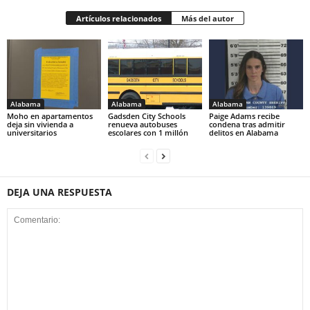
Artículos relacionados
Más del autor
Alabama
Alabama
Alabama
Moho en apartamentos
Gadsden City Schools
Paige Adams recibe
deja sin vivienda a
renueva autobuses
condena tras admitir
universitarios
escolares con 1 millón
delitos en Alabama
DEJA UNA RESPUESTA