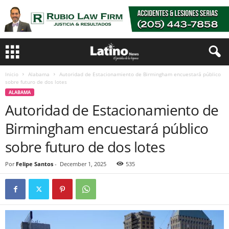
Inicio
Alabama
Autoridad de Estacionamiento de Birmingham encuestará público
sobre futuro de dos lotes
ALABAMA
Autoridad de Estacionamiento de
Birmingham encuestará público
sobre futuro de dos lotes
Por
Felipe Santos
-
December 1, 2025
535