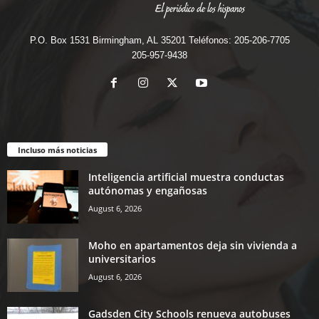
P.O. Box 1531 Birmingham, AL 35201 Teléfonos: 205-206-7705
205-957-9438
Incluso más noticias
Inteligencia artificial muestra conductas
autónomas y engañosas
August 6, 2026
Moho en apartamentos deja sin vivienda a
universitarios
August 6, 2026
Gadsden City Schools renueva autobuses