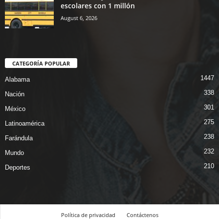
escolares con 1 millón
August 6, 2026
CATEGORÍA POPULAR
1447
Alabama
338
Nación
301
México
275
Latinoamérica
238
Farándula
232
Mundo
210
Deportes
Política de privacidad
Contáctenos