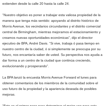
extienden desde la calle 20 hasta la calle 24.
“Nuestro objetivo es poner a trabajar esta valiosa propiedad de la
manera que tenga más sentido: apoyando al distrito histórico de
Morris Avenue, los vecindarios circundantes y el distrito comercial
central de Birmingham, mientras mejoramos el estacionamiento y
creamos nuevas oportunidades económicas”, dijo el director
ejecutivo de BPA, André Davis. “Si vive, trabaja ó pasa tiempo en
nuestro centro de la ciudad, ó si simplemente se preocupa por su
futuro, nos encantaría saber de usted. Su perspectiva nos ayuda a
dar forma a un centro de la ciudad que continúa creciendo,
evolucionando y prosperando”.
La BPA lanzó la encuesta Morris Avenue Forward el lunes para
obtener comentarios de los miembros de la comunidad sobre el
uso futuro de la propiedad y la apariencia deseada de posibles
mejoras.
“Este es el primer paso para determinar el mejor uso para esta