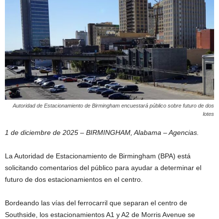
Autoridad de Estacionamiento de Birmingham encuestará público sobre futuro de dos
lotes
1 de diciembre de 2025 – BIRMINGHAM, Alabama – Agencias.
La Autoridad de Estacionamiento de Birmingham (BPA) está
solicitando comentarios del público para ayudar a determinar el
futuro de dos estacionamientos en el centro.
Bordeando las vías del ferrocarril que separan el centro de
Southside, los estacionamientos A1 y A2 de Morris Avenue se