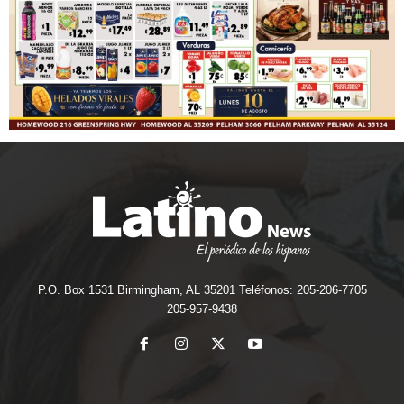
P.O. Box 1531 Birmingham, AL 35201 Teléfonos: 205-206-7705
205-957-9438