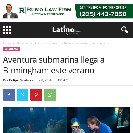
Inicio
Alabama
Aventura submarina llega a Birmingham este verano
ALABAMA
Aventura submarina llega a
Birmingham este verano
Por
Felipe Santos
-
July 8, 2026
471