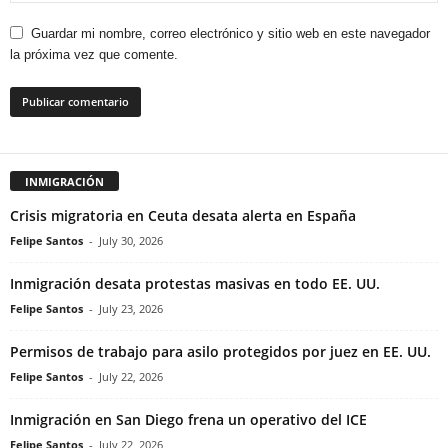
Guardar mi nombre, correo electrónico y sitio web en este navegador
la próxima vez que comente.
INMIGRACIÓN
Crisis migratoria en Ceuta desata alerta en España
Felipe Santos
-
July 30, 2026
Inmigración desata protestas masivas en todo EE. UU.
Felipe Santos
-
July 23, 2026
Permisos de trabajo para asilo protegidos por juez en EE. UU.
Felipe Santos
-
July 22, 2026
Inmigración en San Diego frena un operativo del ICE
Felipe Santos
-
July 22, 2026