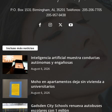
P.O. Box 1531 Birmingham, AL 35201 Teléfonos: 205-206-7705
205-957-9438
Incluso más noticias
Inteligencia artificial muestra conductas
autónomas y engañosas
August 6, 2026
Moho en apartamentos deja sin vivienda a
universitarios
August 6, 2026
Gadsden City Schools renueva autobuses
escolares con 1 millón