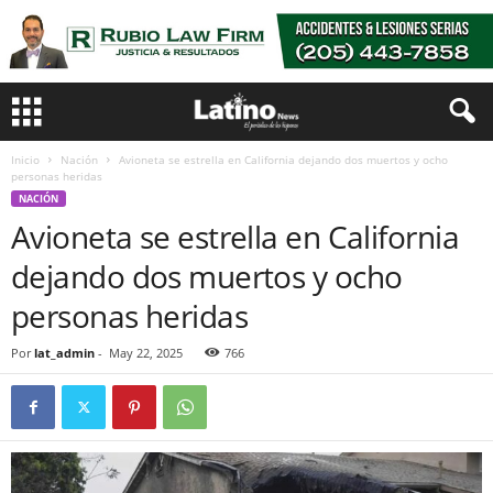
Inicio
Nación
Avioneta se estrella en California dejando dos muertos y ocho
personas heridas
NACIÓN
Avioneta se estrella en California
dejando dos muertos y ocho
personas heridas
Por
lat_admin
-
May 22, 2025
766