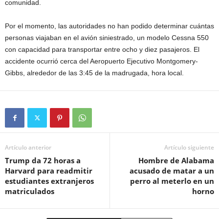
comunidad.
Por el momento, las autoridades no han podido determinar cuántas
personas viajaban en el avión siniestrado, un modelo Cessna 550
con capacidad para transportar entre ocho y diez pasajeros. El
accidente ocurrió cerca del Aeropuerto Ejecutivo Montgomery-
Gibbs, alrededor de las 3:45 de la madrugada, hora local.
Artículo anterior
Artículo siguiente
Trump da 72 horas a
Hombre de Alabama
Harvard para readmitir
acusado de matar a un
estudiantes extranjeros
perro al meterlo en un
matriculados
horno