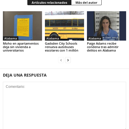
Artículos relacionados
Más del autor
Alabama
Alabama
Alabama
Moho en apartamentos
Gadsden City Schools
Paige Adams recibe
deja sin vivienda a
renueva autobuses
condena tras admitir
universitarios
escolares con 1 millón
delitos en Alabama
DEJA UNA RESPUESTA