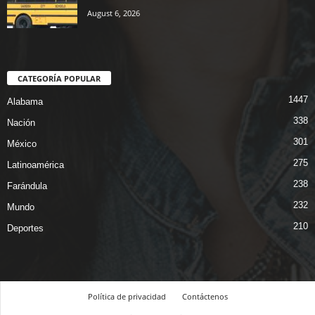
August 6, 2026
CATEGORÍA POPULAR
1447
Alabama
338
Nación
301
México
275
Latinoamérica
238
Farándula
232
Mundo
210
Deportes
Política de privacidad
Contáctenos