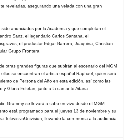
te reveladas, asegurando una velada con una gran
 sido anunciados por la Academia y que completan el
andro Sanz, el legendario Carlos Santana, el
graves, el productor Edgar Barrera, Joaquina, Christian
ular Grupo Frontera.
de otras grandes figuras que subirán al escenario del MGM
llos se encuentran el artista español Raphael, quien será
iento de Persona del Año en esta edición, así como las
 y Gloria Estefan, junto a la cantante Aitana.
Latin Grammy se llevará a cabo en vivo desde el MGM
nto está programado para el jueves 13 de noviembre y su
a TelevisivaUnivision, llevando la ceremonia a la audiencia