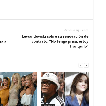
Artículo siguiente
Lewandowski sobre su renovación de
ia a
contrato: “No tengo prisa, estoy
tranquilo”
la
Farándula