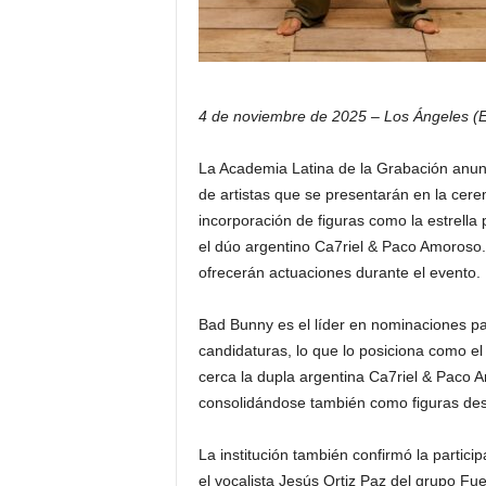
4 de noviembre de 2025 – Los Ángeles (
La Academia Latina de la Grabación anun
de artistas que se presentarán en la cer
incorporación de figuras como la estrella
el dúo argentino Ca7riel & Paco Amoroso.
ofrecerán actuaciones durante el evento.
Bad Bunny es el líder en nominaciones pa
candidaturas, lo que lo posiciona como e
cerca la dupla argentina Ca7riel & Paco 
consolidándose también como figuras des
La institución también confirmó la partici
el vocalista Jesús Ortiz Paz del grupo F