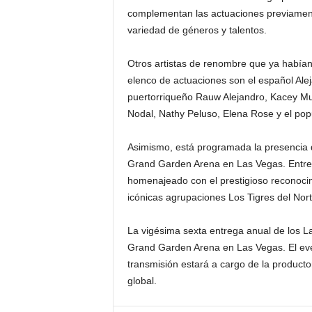
complementan las actuaciones previamen
variedad de géneros y talentos.
Otros artistas de renombre que ya habían
elenco de actuaciones son el español Alej
puertorriqueño Rauw Alejandro, Kacey Mus
Nodal, Nathy Peluso, Elena Rose y el pop
Asimismo, está programada la presencia 
Grand Garden Arena en Las Vegas. Entre e
homenajeado con el prestigioso reconocim
icónicas agrupaciones Los Tigres del Norte
La vigésima sexta entrega anual de los 
Grand Garden Arena en Las Vegas. El eve
transmisión estará a cargo de la productor
global.