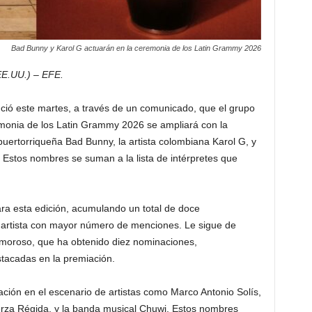
Bad Bunny y Karol G actuarán en la ceremonia de los Latin Grammy 2026
EE.UU.) – EFE.
ció este martes, a través de un comunicado, que el grupo
emonia de los Latin Grammy 2026 se ampliará con la
 puertorriqueña Bad Bunny, la artista colombiana Karol G, y
 Estos nombres se suman a la lista de intérpretes que
ra esta edición, acumulando un total de doce
l artista con mayor número de menciones. Le sigue de
Amoroso, que ha obtenido diez nominaciones,
tacadas en la premiación.
pación en el escenario de artistas como Marco Antonio Solís,
uerza Régida, y la banda musical Chuwi. Estos nombres