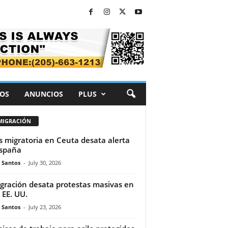
OS
ANUNCIOS
PLUS
MIGRACIÓN
is migratoria en Ceuta desata alerta
spaña
e Santos
-
July 30, 2026
gración desata protestas masivas en
 EE. UU.
e Santos
-
July 23, 2026