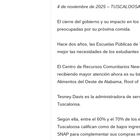
4 de noviembre de 2025 – TUSCALOOSA,
El cierre del gobierno y su impacto en lo
preocupadas por su próxima comida.
Hace dos años, las Escuelas Públicas de
mejor las necesidades de los estudiantes 
El Centro de Recursos Comunitarios New H
recibiendo mayor atención ahora es su b
Alimentos del Oeste de Alabama, Root of
Tesney Davis es la administradora de serv
Tuscaloosa.
Según ella, entre el 60% y el 70% de los 
Tuscaloosa califican como de bajos ingreso
SNAP para complementar sus compras me