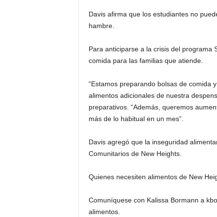
Davis afirma que los estudiantes no puede
hambre.
Para anticiparse a la crisis del program
comida para las familias que atiende.
“Estamos preparando bolsas de comida y 
alimentos adicionales de nuestra despensa
preparativos. “Además, queremos aumenta
más de lo habitual en un mes”.
Davis agregó que la inseguridad alimentar
Comunitarios de New Heights.
Quienes necesiten alimentos de New Heig
Comuníquese con Kalissa Bormann a
kbo
alimentos.