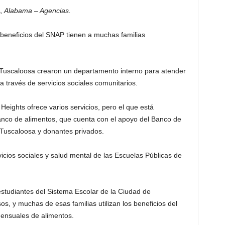
 Alabama – Agencias.
s beneficios del SNAP tienen a muchas familias
 Tuscaloosa crearon un departamento interno para atender
a través de servicios sociales comunitarios.
eights ofrece varios servicios, pero el que está
anco de alimentos, que cuenta con el apoyo del Banco de
 Tuscaloosa y donantes privados.
icios sociales y salud mental de las Escuelas Públicas de
estudiantes del Sistema Escolar de la Ciudad de
s, y muchas de esas familias utilizan los beneficios del
nsuales de alimentos.