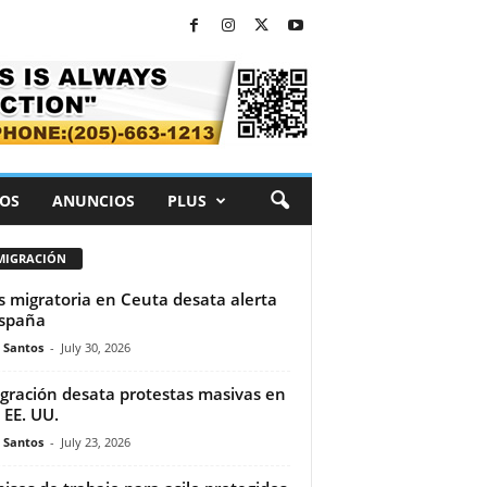
OS
ANUNCIOS
PLUS
MIGRACIÓN
is migratoria en Ceuta desata alerta
spaña
e Santos
-
July 30, 2026
gración desata protestas masivas en
 EE. UU.
e Santos
-
July 23, 2026