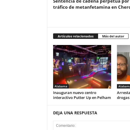
Sentencia de cadena perpetua por
tráfico de metanfetamina en Cher
Artículos relacionados
Más del autor
Alabama
Alabam
Inauguran nuevo centro
Arresta
interactivo Putter Up en Pelham
drogas
DEJA UNA RESPUESTA