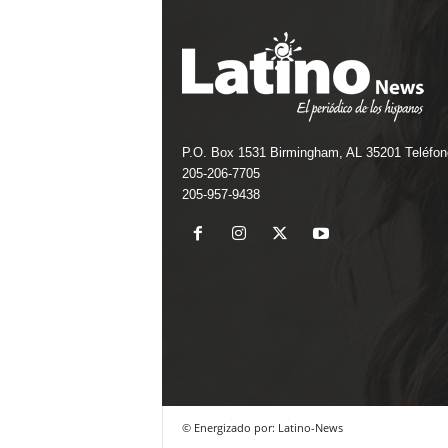
P.O. Box 1531 Birmingham, AL 35201 Teléfon
205-206-7705
205-957-9438
© Energizado por: Latino-News