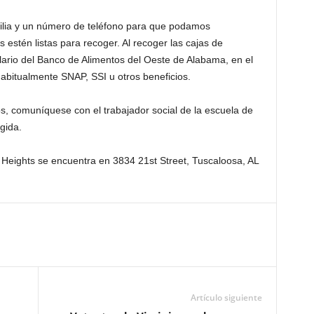
ilia y un número de teléfono para que podamos
 estén listas para recoger. Al recoger las cajas de
lario del Banco de Alimentos del Oeste de Alabama, en el
habitualmente SNAP, SSI u otros beneficios.
s, comuníquese con el trabajador social de la escuela de
gida.
Heights se encuentra en 3834 21st Street, Tuscaloosa, AL
Artículo siguiente