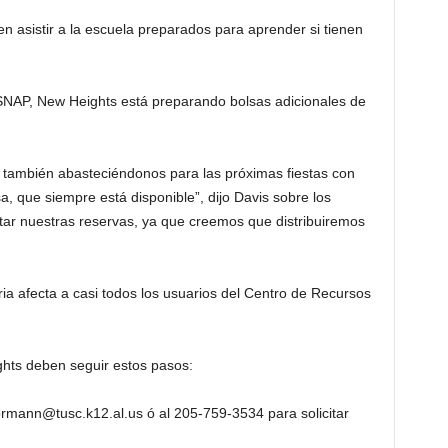
n asistir a la escuela preparados para aprender si tienen
a SNAP, New Heights está preparando bolsas adicionales de
también abasteciéndonos para las próximas fiestas con
, que siempre está disponible”, dijo Davis sobre los
r nuestras reservas, ya que creemos que distribuiremos
ia afecta a casi todos los usuarios del Centro de Recursos
hts deben seguir estos pasos:
rmann@tusc.k12.al.us
ó al 205-759-3534 para solicitar