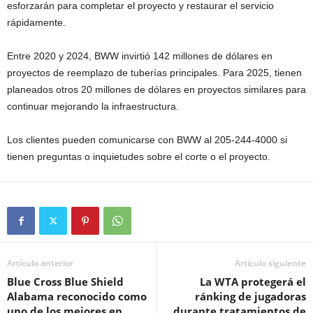
esforzarán para completar el proyecto y restaurar el servicio
rápidamente.
Entre 2020 y 2024, BWW invirtió 142 millones de dólares en
proyectos de reemplazo de tuberías principales. Para 2025, tienen
planeados otros 20 millones de dólares en proyectos similares para
continuar mejorando la infraestructura.
Los clientes pueden comunicarse con BWW al 205-244-4000 si
tienen preguntas o inquietudes sobre el corte o el proyecto.
Artículo anterior
Artículo siguiente
Blue Cross Blue Shield
La WTA protegerá el
Alabama reconocido como
ránking de jugadoras
uno de los mejores en
durante tratamientos de