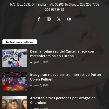
P.O. Box 1531 Birmingham, AL 35201 Teléfonos: 205-206-7705
205-957-9438
Incluso más noticias
Desmantelan red del Cártel Jalisco con
metanfetamina en Europa
August 5, 2026
Inauguran nuevo centro interactivo Putter
Up en Pelham
August 5, 2026
Arrestan a tres personas por drogas en
Cherokee
August 5, 2026