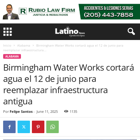
Inicio
Alabama
Birmingham Water Works cortará agua el 12 de junio para
reemplazar infraestructura...
ALABAMA
Birmingham Water Works cortará
agua el 12 de junio para
reemplazar infraestructura
antigua
Por
Felipe Santos
-
June 11, 2025
1135