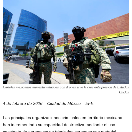
Carteles mexicanos aumentan ataques con drones ante la creciente presión de Estados
Unidos
4 de febrero de 2026 – Ciudad de México – EFE.
Las principales organizaciones criminales en territorio mexicano
han incrementado su capacidad destructiva mediante el uso
constante de aeronaves no tripuladas cargadas con material