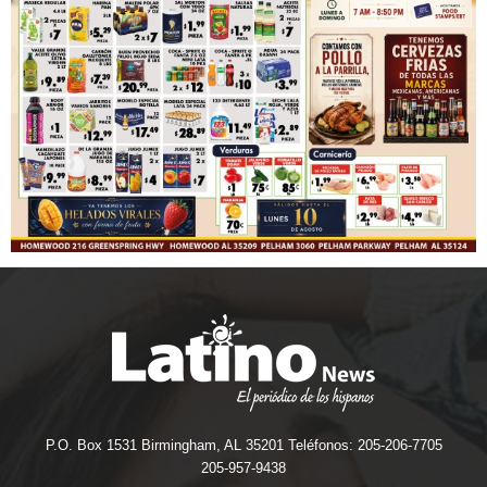
P.O. Box 1531 Birmingham, AL 35201 Teléfonos: 205-206-7705
205-957-9438