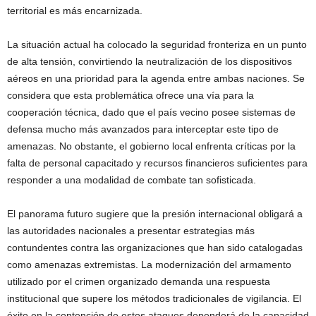
territorial es más encarnizada.
La situación actual ha colocado la seguridad fronteriza en un punto
de alta tensión, convirtiendo la neutralización de los dispositivos
aéreos en una prioridad para la agenda entre ambas naciones. Se
considera que esta problemática ofrece una vía para la
cooperación técnica, dado que el país vecino posee sistemas de
defensa mucho más avanzados para interceptar este tipo de
amenazas. No obstante, el gobierno local enfrenta críticas por la
falta de personal capacitado y recursos financieros suficientes para
responder a una modalidad de combate tan sofisticada.
El panorama futuro sugiere que la presión internacional obligará a
las autoridades nacionales a presentar estrategias más
contundentes contra las organizaciones que han sido catalogadas
como amenazas extremistas. La modernización del armamento
utilizado por el crimen organizado demanda una respuesta
institucional que supere los métodos tradicionales de vigilancia. El
éxito en la contención de estos ataques dependerá de la capacidad