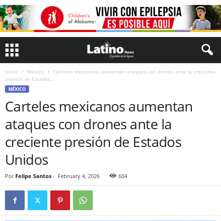
Inicio
México
Carteles mexicanos aumentan ataques con drones ante la creciente
presión de Estados...
MÉXICO
Carteles mexicanos aumentan
ataques con drones ante la
creciente presión de Estados
Unidos
Por
Felipe Santos
-
February 4, 2026
604