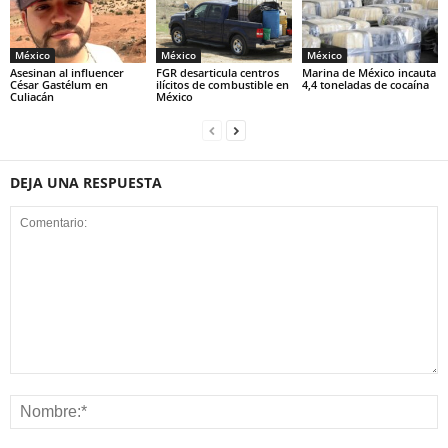
México
México
México
Asesinan al influencer
FGR desarticula centros
Marina de México incauta
César Gastélum en
ilícitos de combustible en
4,4 toneladas de cocaína
Culiacán
México
DEJA UNA RESPUESTA