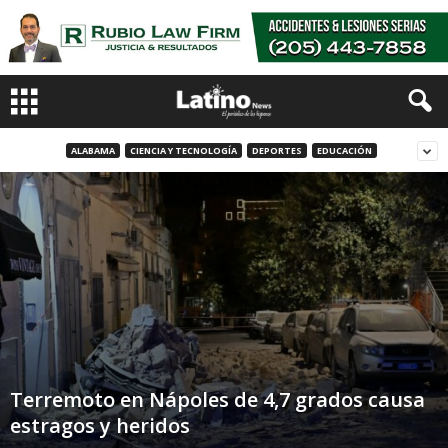
ALABAMA
CIENCIA Y TECNOLOGÍA
DEPORTES
EDUCACIÓN
Terremoto en Nápoles de 4,7 grados causa
estragos y heridos