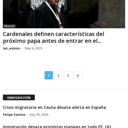
Mundo
Cardenales definen características del
próximo papa antes de entrar en el...
lat_admin
-
May 6, 2025
1
2
3
INMIGRACIÓN
Crisis migratoria en Ceuta desata alerta en España
Felipe Santos
-
July 30, 2026
Inmigración desata protestas masivas en todo EE. UU.