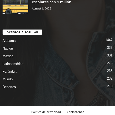
escolares con 1 millón
August 6, 2026
CATEGORÍA POPULAR
1447
Alabama
338
Nación
301
México
275
Latinoamérica
238
Farándula
232
Mundo
210
Deportes
Política de privacidad
Contáctenos