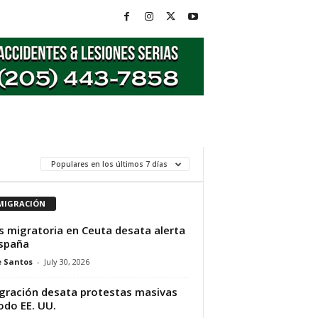
Populares en los últimos 7 días
MIGRACIÓN
is migratoria en Ceuta desata alerta
spaña
e Santos
-
July 30, 2026
gración desata protestas masivas
odo EE. UU.