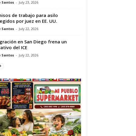
e Santos
-
July 23, 2026
isos de trabajo para asilo
egidos por juez en EE. UU.
e Santos
-
July 22, 2026
gración en San Diego frena un
ativo del ICE
e Santos
-
July 22, 2026