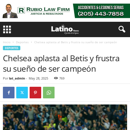
Inicio
Deportes
Chelsea aplasta al Betis y frustra su sueño de ser campeón
DEPORTES
Chelsea aplasta al Betis y frustra
su sueño de ser campeón
Por
lat_admin
-
May 28, 2025
769