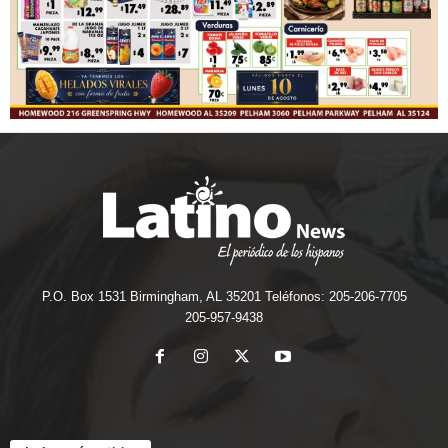
P.O. Box 1531 Birmingham, AL 35201 Teléfonos: 205-206-7705
205-957-9438