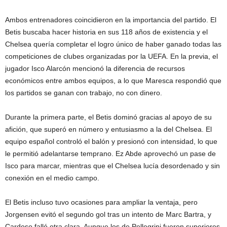
Ambos entrenadores coincidieron en la importancia del partido. El
Betis buscaba hacer historia en sus 118 años de existencia y el
Chelsea quería completar el logro único de haber ganado todas las
competiciones de clubes organizadas por la UEFA. En la previa, el
jugador Isco Alarcón mencionó la diferencia de recursos
económicos entre ambos equipos, a lo que Maresca respondió que
los partidos se ganan con trabajo, no con dinero.
Durante la primera parte, el Betis dominó gracias al apoyo de su
afición, que superó en número y entusiasmo a la del Chelsea. El
equipo español controló el balón y presionó con intensidad, lo que
le permitió adelantarse temprano. Ez Abde aprovechó un pase de
Isco para marcar, mientras que el Chelsea lucía desordenado y sin
conexión en el medio campo.
El Betis incluso tuvo ocasiones para ampliar la ventaja, pero
Jorgensen evitó el segundo gol tras un intento de Marc Bartra, y
Cardoso falló otra clara. Aunque los de Pellegrini fueron superiores,