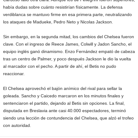
había dudas sobre cuánto resistirían físicamente. La defensa
verdiblanca se mantuvo firme en esa primera parte, neutralizando
los ataques de Madueke, Pedro Neto y Nicolas Jackson.
Sin embargo, en la segunda mitad, los cambios del Chelsea fueron
clave. Con el ingreso de Reece James, Colwill y Jadon Sancho, el
equipo inglés ganó dinamismo. Enzo Fernández empató de cabeza
tras un centro de Palmer, y poco después Jackson le dio la vuelta
al marcador con el pecho. A partir de ahí, el Betis no pudo
reaccionar.
El Chelsea aprovechó el bajón anímico del rival para sellar la
goleada. Sancho y Caicedo marcaron en los minutos finales y
sentenciaron el partido, dejando al Betis sin opciones. La final,
disputada en Breslavia ante casi 40.000 espectadores, terminó
siendo una lección de contundencia del Chelsea, que alzó el trofeo
con autoridad.