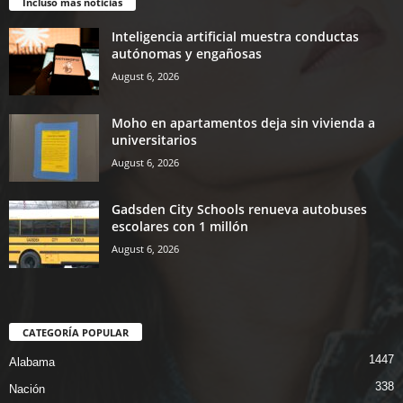
Incluso más noticias
Inteligencia artificial muestra conductas
autónomas y engañosas
August 6, 2026
Moho en apartamentos deja sin vivienda a
universitarios
August 6, 2026
Gadsden City Schools renueva autobuses
escolares con 1 millón
August 6, 2026
CATEGORÍA POPULAR
1447
Alabama
338
Nación