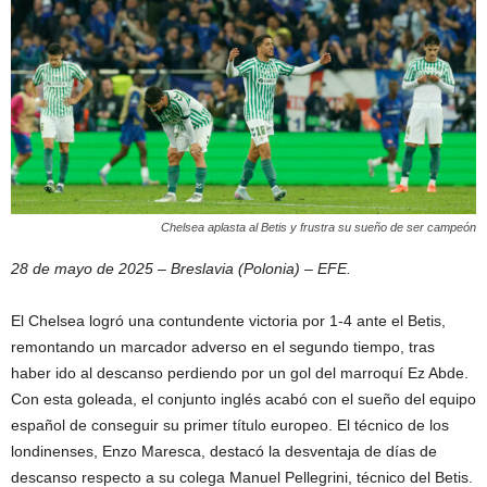
Chelsea aplasta al Betis y frustra su sueño de ser campeón
28 de mayo de 2025 – Breslavia (Polonia) – EFE.
El Chelsea logró una contundente victoria por 1-4 ante el Betis,
remontando un marcador adverso en el segundo tiempo, tras
haber ido al descanso perdiendo por un gol del marroquí Ez Abde.
Con esta goleada, el conjunto inglés acabó con el sueño del equipo
español de conseguir su primer título europeo. El técnico de los
londinenses, Enzo Maresca, destacó la desventaja de días de
descanso respecto a su colega Manuel Pellegrini, técnico del Betis.