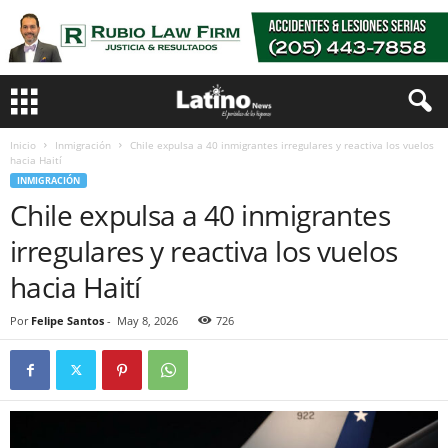
Inicio
Inmigración
Chile expulsa a 40 inmigrantes irregulares y reactiva los vuelos
hacia Haití
INMIGRACIÓN
Chile expulsa a 40 inmigrantes
irregulares y reactiva los vuelos
hacia Haití
Por
Felipe Santos
-
May 8, 2026
726