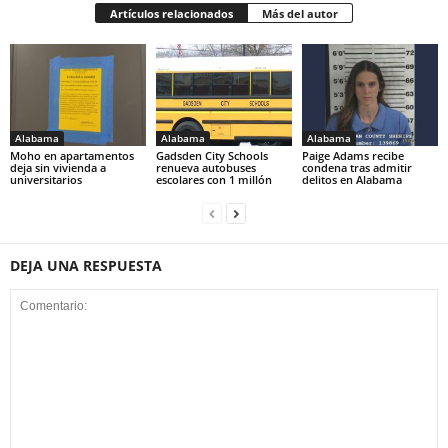
Artículos relacionados
Más del autor
Alabama
Alabama
Alabama
Moho en apartamentos
Gadsden City Schools
Paige Adams recibe
deja sin vivienda a
renueva autobuses
condena tras admitir
universitarios
escolares con 1 millón
delitos en Alabama
DEJA UNA RESPUESTA