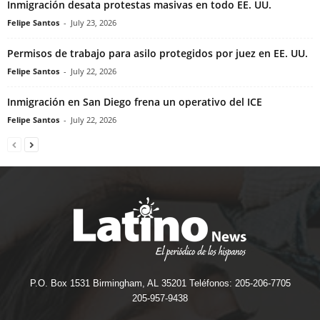
Inmigración desata protestas masivas en todo EE. UU.
Felipe Santos
-
July 23, 2026
Permisos de trabajo para asilo protegidos por juez en EE. UU.
Felipe Santos
-
July 22, 2026
Inmigración en San Diego frena un operativo del ICE
Felipe Santos
-
July 22, 2026
P.O. Box 1531 Birmingham, AL 35201 Teléfonos: 205-206-7705
205-957-9438