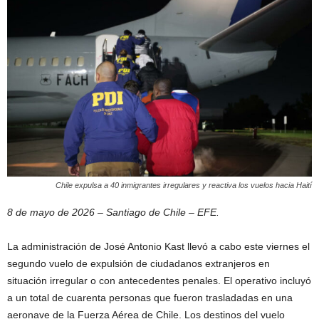
Chile expulsa a 40 inmigrantes irregulares y reactiva los vuelos hacia Haití
8 de mayo de 2026 – Santiago de Chile – EFE.
La administración de José Antonio Kast llevó a cabo este viernes el
segundo vuelo de expulsión de ciudadanos extranjeros en
situación irregular o con antecedentes penales. El operativo incluyó
a un total de cuarenta personas que fueron trasladadas en una
aeronave de la Fuerza Aérea de Chile. Los destinos del vuelo