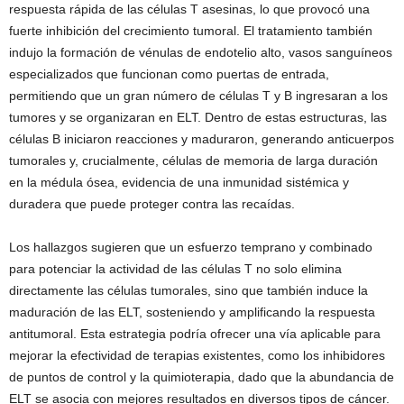
respuesta rápida de las células T asesinas, lo que provocó una
fuerte inhibición del crecimiento tumoral. El tratamiento también
indujo la formación de vénulas de endotelio alto, vasos sanguíneos
especializados que funcionan como puertas de entrada,
permitiendo que un gran número de células T y B ingresaran a los
tumores y se organizaran en ELT. Dentro de estas estructuras, las
células B iniciaron reacciones y maduraron, generando anticuerpos
tumorales y, crucialmente, células de memoria de larga duración
en la médula ósea, evidencia de una inmunidad sistémica y
duradera que puede proteger contra las recaídas.
Los hallazgos sugieren que un esfuerzo temprano y combinado
para potenciar la actividad de las células T no solo elimina
directamente las células tumorales, sino que también induce la
maduración de las ELT, sosteniendo y amplificando la respuesta
antitumoral. Esta estrategia podría ofrecer una vía aplicable para
mejorar la efectividad de terapias existentes, como los inhibidores
de puntos de control y la quimioterapia, dado que la abundancia de
ELT se asocia con mejores resultados en diversos tipos de cáncer.