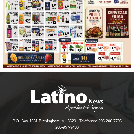
P.O. Box 1531 Birmingham, AL 35201 Teléfonos: 205-206-7705
205-957-9438