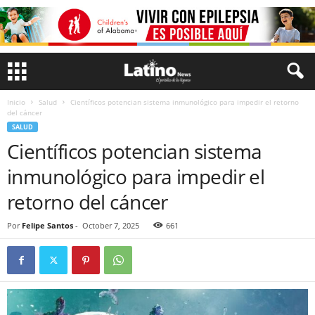
Inicio
Salud
Científicos potencian sistema inmunológico para impedir el retorno
del cáncer
SALUD
Científicos potencian sistema
inmunológico para impedir el
retorno del cáncer
Por
Felipe Santos
-
October 7, 2025
661