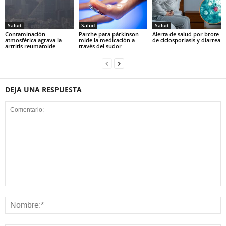
Salud
Salud
Salud
Contaminación
Parche para párkinson
Alerta de salud por brote
atmosférica agrava la
mide la medicación a
de ciclosporiasis y diarrea
artritis reumatoide
través del sudor
DEJA UNA RESPUESTA