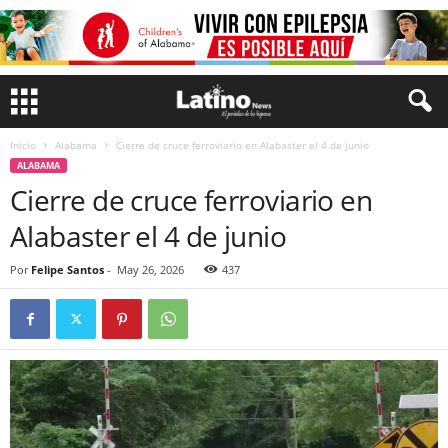
Inicio
Alabama
Cierre de cruce ferroviario en Alabaster el 4 de junio
ALABAMA
Cierre de cruce ferroviario en
Alabaster el 4 de junio
Por
Felipe Santos
-
May 26, 2026
437