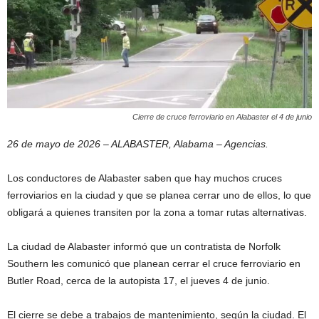
Cierre de cruce ferroviario en Alabaster el 4 de junio
26 de mayo de 2026 – ALABASTER, Alabama – Agencias.
Los conductores de Alabaster saben que hay muchos cruces
ferroviarios en la ciudad y que se planea cerrar uno de ellos, lo que
obligará a quienes transiten por la zona a tomar rutas alternativas.
La ciudad de Alabaster informó que un contratista de Norfolk
Southern les comunicó que planean cerrar el cruce ferroviario en
Butler Road, cerca de la autopista 17, el jueves 4 de junio.
El cierre se debe a trabajos de mantenimiento, según la ciudad. El