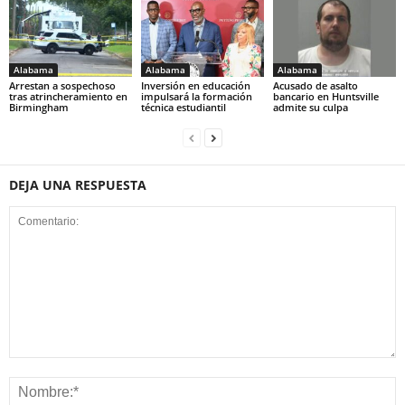
Alabama
Alabama
Alabama
Arrestan a sospechoso
Inversión en educación
Acusado de asalto
tras atrincheramiento en
impulsará la formación
bancario en Huntsville
Birmingham
técnica estudiantil
admite su culpa
DEJA UNA RESPUESTA