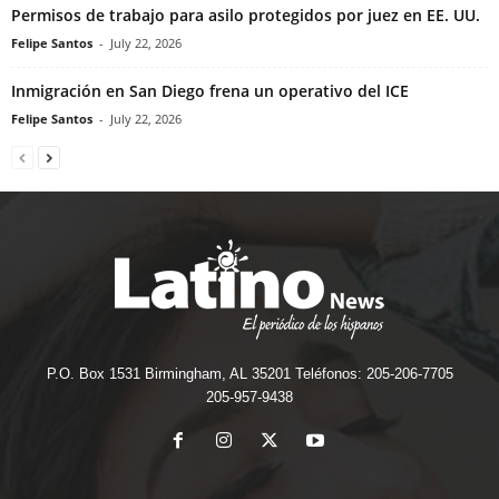
Permisos de trabajo para asilo protegidos por juez en EE. UU.
Felipe Santos
-
July 22, 2026
Inmigración en San Diego frena un operativo del ICE
Felipe Santos
-
July 22, 2026
P.O. Box 1531 Birmingham, AL 35201 Teléfonos: 205-206-7705
205-957-9438