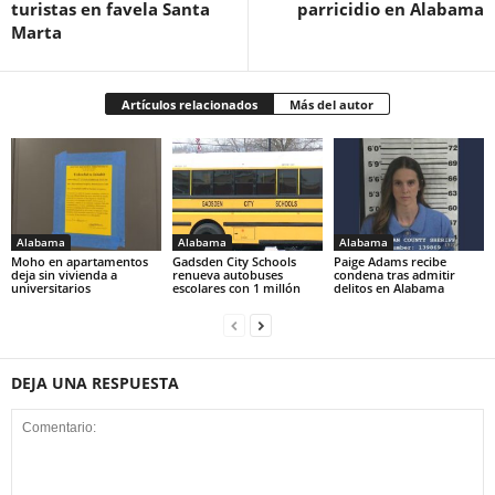
turistas en favela Santa
parricidio en Alabama
Marta
Artículos relacionados
Más del autor
Alabama
Alabama
Alabama
Moho en apartamentos
Gadsden City Schools
Paige Adams recibe
deja sin vivienda a
renueva autobuses
condena tras admitir
universitarios
escolares con 1 millón
delitos en Alabama
DEJA UNA RESPUESTA