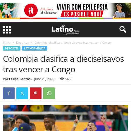
Inicio
Deportes
Colombia clasifica a dieciseisavos tras vencer a Congo
DEPORTES
LATINOAMÉRICA
Colombia clasifica a dieciseisavos
tras vencer a Congo
Por
Felipe Santos
-
June 23, 2026
565