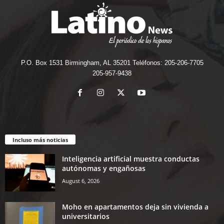
P.O. Box 1531 Birmingham, AL 35201 Teléfonos: 205-206-7705
205-957-9438
Incluso más noticias
Inteligencia artificial muestra conductas
autónomas y engañosas
August 6, 2026
Moho en apartamentos deja sin vivienda a
universitarios