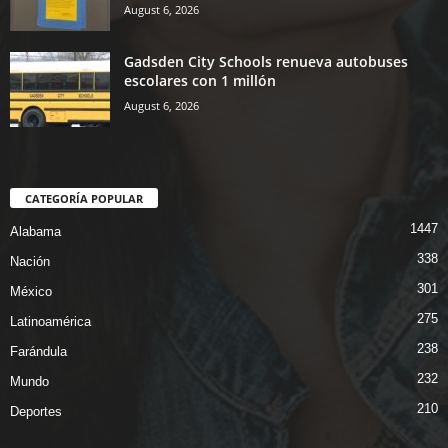
August 6, 2026
Gadsden City Schools renueva autobuses
escolares con 1 millón
August 6, 2026
CATEGORÍA POPULAR
1447
Alabama
338
Nación
301
México
275
Latinoamérica
238
Farándula
232
Mundo
210
Deportes