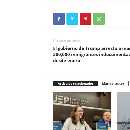
Artículo anterior
El gobierno de Trump arrestó a má
300,000 inmigrantes indocumenta
desde enero
Artículos relacionados
Más del autor