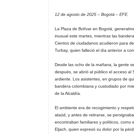
12 de agosto de 2025 – Bogotá – EFE.
La Plaza de Bolívar en Bogotá, generalme
inusual este martes, mientras las bander
Cientos de ciudadanos acudieron para des
Turbay, quien falleció el día anterior a 
Desde las ocho de la mañana, la gente se
después, se abrió al público el acceso al 
ardiente. Los asistentes, en grupos de qui
bandera colombiana y custodiado por miemb
de la Alcaldía.
El ambiente era de recogimiento y respet
ataúd, y antes de retirarse, se persignaba
encontraban familiares y políticos, como 
Eljach, quien expresó su dolor por la pér