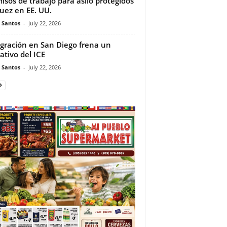
isos de trabajo para asilo protegidos
juez en EE. UU.
e Santos
-
July 22, 2026
gración en San Diego frena un
ativo del ICE
e Santos
-
July 22, 2026