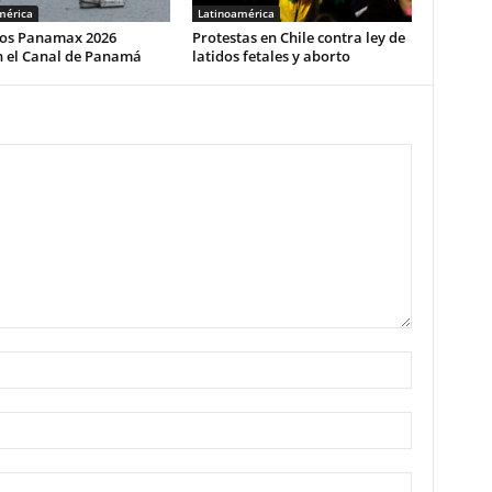
mérica
Latinoamérica
cios Panamax 2026
Protestas en Chile contra ley de
n el Canal de Panamá
latidos fetales y aborto