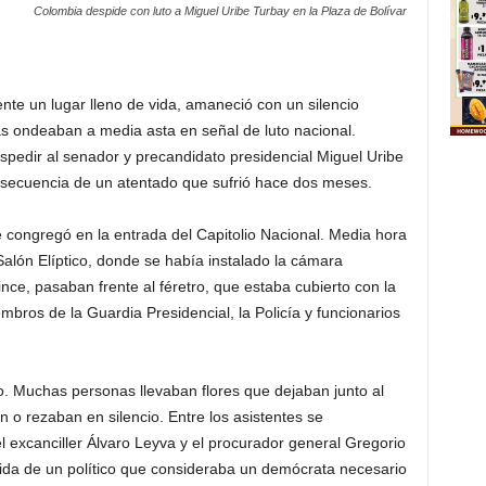
Colombia despide con luto a Miguel Uribe Turbay en la Plaza de Bolívar
nte un lugar lleno de vida, amaneció con un silencio
as ondeaban a media asta en señal de luto nacional.
pedir al senador y precandidato presidencial Miguel Uribe
consecuencia de un atentado que sufrió hace dos meses.
 congregó en la entrada del Capitolio Nacional. Media hora
Salón Elíptico, donde se había instalado la cámara
nce, pasaban frente al féretro, que estaba cubierto con la
ros de la Guardia Presidencial, la Policía y funcionarios
o. Muchas personas llevaban flores que dejaban junto al
n o rezaban en silencio. Entre los asistentes se
el excanciller Álvaro Leyva y el procurador general Gregorio
dida de un político que consideraba un demócrata necesario