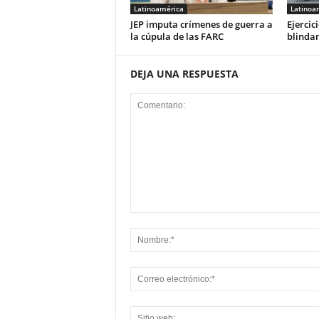
Latinoamérica
Latinoa
JEP imputa crímenes de guerra a
Ejerci
la cúpula de las FARC
blinda
DEJA UNA RESPUESTA