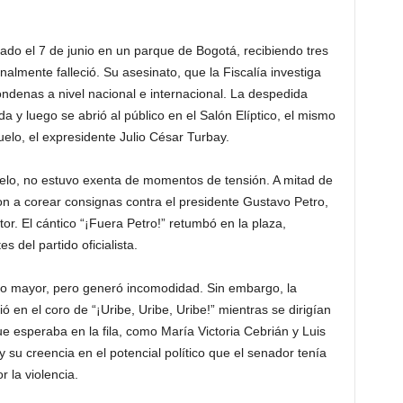
ado el 7 de junio en un parque de Bogotá, recibiendo tres
inalmente falleció. Su asesinato, que la Fiscalía investiga
ndenas a nivel nacional e internacional. La despedida
y luego se abrió al público en el Salón Elíptico, el mismo
elo, el expresidente Julio César Turbay.
elo, no estuvo exenta de momentos de tensión. A mitad de
 a corear consignas contra el presidente Gustavo Petro,
or. El cántico “¡Fuera Petro!” retumbó en la plaza,
 del partido oficialista.
to mayor, pero generó incomodidad. Sin embargo, la
ó en el coro de “¡Uribe, Uribe, Uribe!” mientras se dirigían
ue esperaba en la fila, como María Victoria Cebrián y Luis
 su creencia en el potencial político que el senador tenía
 la violencia.