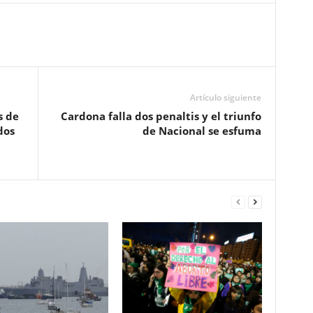
Artículo siguiente
s de
Cardona falla dos penaltis y el triunfo
dos
de Nacional se esfuma