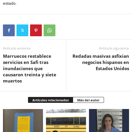
estado.
Artículo anterior
Artículo siguiente
Marruecos restablece
Redadas masivas asfixian
servicios en Safi tras
negocios hispanos en
inundaciones que
Estados Unidos
causaron treinta y siete
muertos
Artículos relacionados
Más del autor