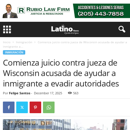
Inicio
Inmigración
Comienza juicio contra jueza de Wisconsin acusada de ayudar a
inmigrante a...
INMIGRACIÓN
Comienza juicio contra jueza de
Wisconsin acusada de ayudar a
inmigrante a evadir autoridades
Por
Felipe Santos
-
December 17, 2025
563