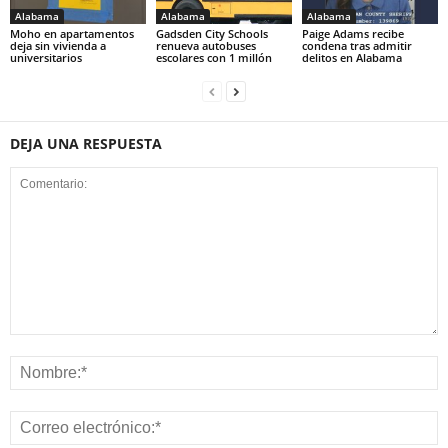
Alabama
Alabama
Alabama
Moho en apartamentos
Gadsden City Schools
Paige Adams recibe
deja sin vivienda a
renueva autobuses
condena tras admitir
universitarios
escolares con 1 millón
delitos en Alabama
DEJA UNA RESPUESTA