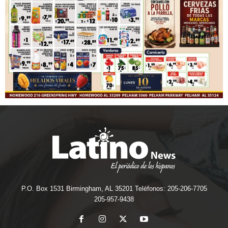
P.O. Box 1531 Birmingham, AL 35201 Teléfonos: 205-206-7705
205-957-9438