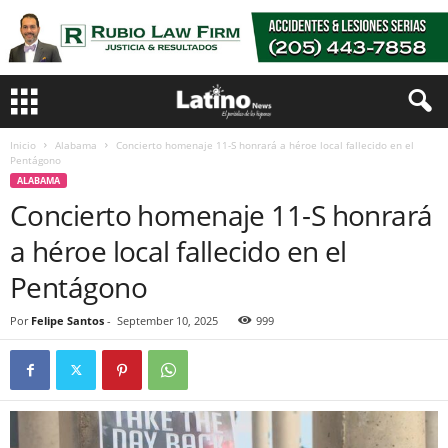
Inicio
Alabama
Concierto homenaje 11-S honrará a héroe local fallecido en el
Pentágono
ALABAMA
Concierto homenaje 11-S honrará
a héroe local fallecido en el
Pentágono
Por
Felipe Santos
-
September 10, 2025
999