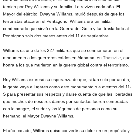
temido por Roy Williams y su familia. Lo reviven cada año. El
Mayor del ejército, Dwayne Williams, murió después de que los
terroristas atacaran el Pentágono. Williams era un militar
condecorado que sirvió en la Guerra del Golfo y fue trasladado al
Pentágono solo dos meses antes del 11 de septiembre.
Williams es uno de los 227 militares que se conmemoran en el
monumento a los guerreros caídos en Alabama, en Trussville, que
honra a los que murieron en la guerra global contra el terrorismo.
Roy Williams expresó su esperanza de que, si tan solo por un día,
la gente vaya a lugares como este monumento o a eventos del 11-
S para presentar sus respetos y darse cuenta de que las libertades
que muchos de nosotros damos por sentadas fueron compradas
con la sangre, el sudor y las lágrimas de personas como su
hermano, el Mayor Dwayne Williams.
El año pasado, Williams quiso convertir su dolor en un propósito y