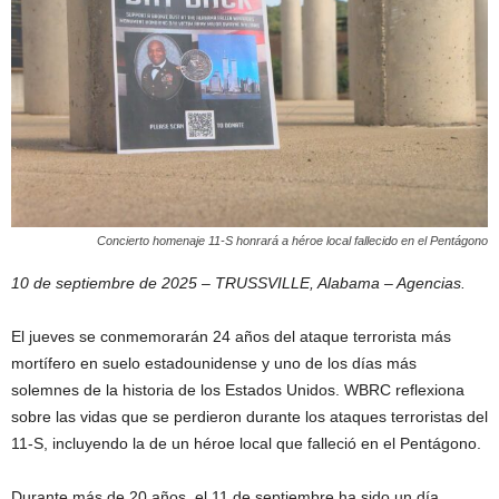
Concierto homenaje 11-S honrará a héroe local fallecido en el Pentágono
10 de septiembre de 2025 – TRUSSVILLE, Alabama – Agencias.
El jueves se conmemorarán 24 años del ataque terrorista más
mortífero en suelo estadounidense y uno de los días más
solemnes de la historia de los Estados Unidos. WBRC reflexiona
sobre las vidas que se perdieron durante los ataques terroristas del
11-S, incluyendo la de un héroe local que falleció en el Pentágono.
Durante más de 20 años, el 11 de septiembre ha sido un día