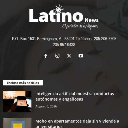
P.O. Box 1531 Birmingham, AL 35201 Teléfonos: 205-206-7705
205-957-9438
Incluso más noticias
Inteligencia artificial muestra conductas
autónomas y engañosas
August 6, 2026
Moho en apartamentos deja sin vivienda a
universitarios