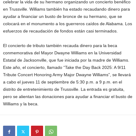
celebrar la vida de su hermano organizando un concierto benéfico
en Trussville. Williams también ha estado recaudando dinero para
ayudar a financiar un busto de bronce de su hermano, que se
colocará en el monumento a los guerreros caídos de Alabama. Los
esfuerzos de recaudación de fondos están casi terminados.
El concierto de tributo también recauda dinero para la beca
conmemorativa del Mayor Dwayne Williams en la Universidad
Estatal de Jacksonville, que fue iniciada por la madre de Williams.
Este año, el concierto, llamado “Take the Day Back 2025: A 9/11
Tribute Concert Honoring Army Major Dwayne Williams”, se llevará
a cabo el jueves 11 de septiembre de 5:30 p.m. a 9 p.m. en el
distrito de entretenimiento de Trussville. La entrada es gratuita,
pero se alientan las donaciones para ayudar a financiar el busto de
Williams y la beca.