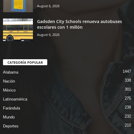
August 6, 2026
Gadsden City Schools renueva autobuses
escolares con 1 millón
August 6, 2026
CATEGORÍA POPULAR
1447
Alabama
338
Nación
301
México
275
Latinoamérica
238
Farándula
232
Mundo
210
Deportes