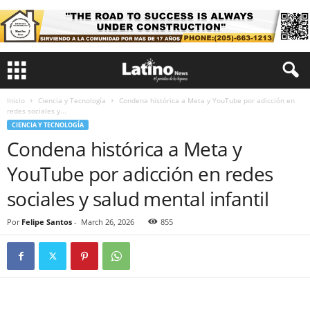
Inicio
Ciencia y Tecnología
Condena histórica a Meta y YouTube por adicción en
redes sociales y...
CIENCIA Y TECNOLOGÍA
Condena histórica a Meta y
YouTube por adicción en redes
sociales y salud mental infantil
Por
Felipe Santos
-
March 26, 2026
855