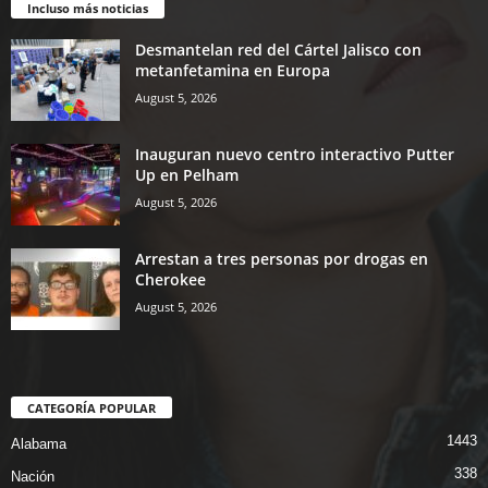
Incluso más noticias
Desmantelan red del Cártel Jalisco con
metanfetamina en Europa
August 5, 2026
Inauguran nuevo centro interactivo Putter
Up en Pelham
August 5, 2026
Arrestan a tres personas por drogas en
Cherokee
August 5, 2026
CATEGORÍA POPULAR
1443
Alabama
338
Nación