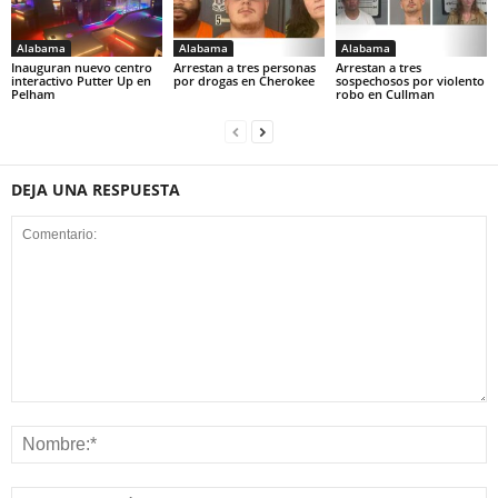
Alabama
Alabama
Alabama
Inauguran nuevo centro
Arrestan a tres personas
Arrestan a tres
interactivo Putter Up en
por drogas en Cherokee
sospechosos por violento
Pelham
robo en Cullman
DEJA UNA RESPUESTA