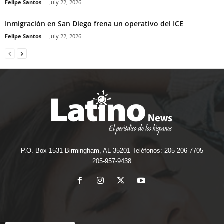
Felipe Santos
-
July 22, 2026
Inmigración en San Diego frena un operativo del ICE
Felipe Santos
-
July 22, 2026
P.O. Box 1531 Birmingham, AL 35201 Teléfonos: 205-206-7705
205-957-9438