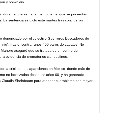
ión y homicidio.
ndió durante una semana, tiempo en el que se presentaron
 La sentencia se dictó este martes tras concluir las
te denunciado por el colectivo Guerreros Buscadores de
inio”, tras encontrar unos 400 pares de zapatos. No
tz Manero aseguró que se trataba de un centro de
ra evidencia de crematorios clandestinos.
 por la crisis de desapariciones en México, donde más de
mo no localizadas desde los años 60, y ha generado
nta Claudia Sheinbaum para atender el problema con mayor