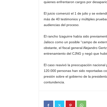
quienes enfrentaron cargos por desaparic
El juicio comenzó el 1 de julio y se exte
más de 40 testimonios y múltiples pruebas.
audiencias del proceso.
El rancho Izaguirre había sido previamen
Jalisco como un posible “campo de exterm
obstante, el fiscal general Alejandro Ger
entrenamiento del CJNG y negó que hubie
El caso reavivó la preocupación nacional
120.000 personas han sido reportadas co
presión sobre el gobierno de la preside
contundencia.