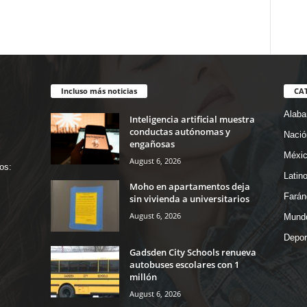
Incluso más noticias
CA
Alab
Inteligencia artificial muestra
conductas autónomas y
Nació
engañosas
Méxi
August 6, 2026
os:
Latin
Moho en apartamentos deja
Farán
sin vivienda a universitarios
August 6, 2026
Mund
Depor
Gadsden City Schools renueva
autobuses escolares con 1
millón
August 6, 2026