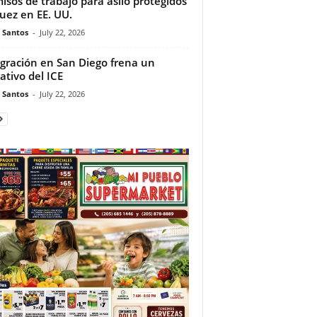
isos de trabajo para asilo protegidos
juez en EE. UU.
e Santos
-
July 22, 2026
gración en San Diego frena un
ativo del ICE
e Santos
-
July 22, 2026