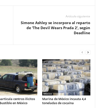
Artículo siguiente
Simone Ashley se incorpora al reparto
de ‘The Devil Wears Prada 2’, según
Deadline
México
articula centros ilícitos
Marina de México incauta 4,4
bustible en México
toneladas de cocaína