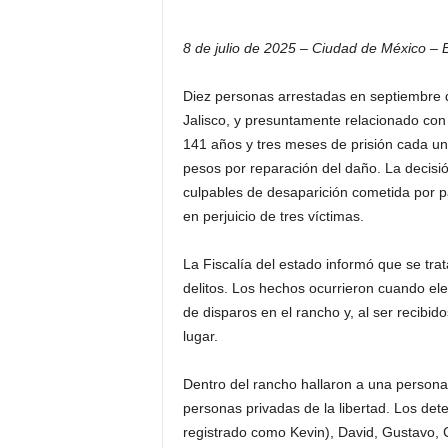
8 de julio de 2025 – Ciudad de México – 
Diez personas arrestadas en septiembre d
Jalisco, y presuntamente relacionado con
141 años y tres meses de prisión cada un
pesos por reparación del daño. La decisió
culpables de desaparición cometida por pa
en perjuicio de tres víctimas.
La Fiscalía del estado informó que se tr
delitos. Los hechos ocurrieron cuando el
de disparos en el rancho y, al ser recibido
lugar.
Dentro del rancho hallaron a una persona
personas privadas de la libertad. Los det
registrado como Kevin), David, Gustavo, C