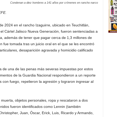
Condenan a diez hombres a 141 años por crímenes en rancho narco
EFE.
e 2024 en el rancho Izaguirre, ubicado en Teuchitlán,
 el Cártel Jalisco Nueva Generación, fueron sentenciadas a
a, además de tener que pagar cerca de 1,3 millones de
n fue tomada tras un juicio oral en el que se les encontró
rticulares, desaparición agravada y homicidio calificado
ata de una de las penas más severas impuestas por estos
ementos de la Guardia Nacional respondieron a un reporte
s con fuego, repelieron la agresión y lograron ingresar al
 muerta, objetos personales, ropa y rescataron a dos
enidos fueron identificados como Lennin (también
hristopher, Juan, Óscar, Erick, Luis, Ricardo y Armando,