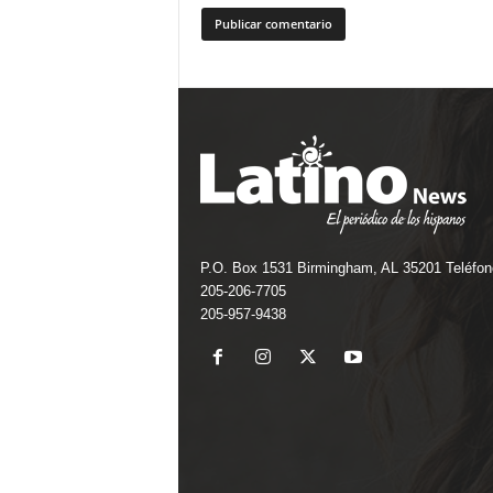
P.O. Box 1531 Birmingham, AL 35201 Teléfon
205-206-7705
205-957-9438