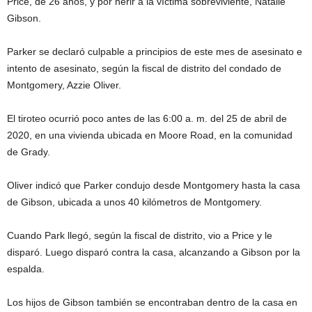
Price, de 26 años, y por herir a la víctima sobreviviente, Natalie
Gibson.
Parker se declaró culpable a principios de este mes de asesinato e
intento de asesinato, según la fiscal de distrito del condado de
Montgomery, Azzie Oliver.
El tiroteo ocurrió poco antes de las 6:00 a. m. del 25 de abril de
2020, en una vivienda ubicada en Moore Road, en la comunidad
de Grady.
Oliver indicó que Parker condujo desde Montgomery hasta la casa
de Gibson, ubicada a unos 40 kilómetros de Montgomery.
Cuando Park llegó, según la fiscal de distrito, vio a Price y le
disparó. Luego disparó contra la casa, alcanzando a Gibson por la
espalda.
Los hijos de Gibson también se encontraban dentro de la casa en