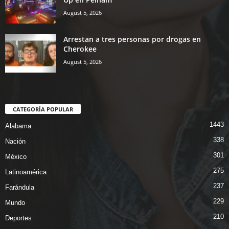
August 5, 2026
Arrestan a tres personas por drogas en
Cherokee
August 5, 2026
CATEGORÍA POPULAR
1443
Alabama
338
Nación
301
México
275
Latinoamérica
237
Farándula
229
Mundo
210
Deportes