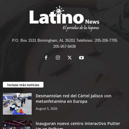
P.O. Box 1531 Birmingham, AL 35201 Teléfonos: 205-206-7705
205-957-9438
Incluso más noticias
Desmantelan red del Cártel Jalisco con
metanfetamina en Europa
August 5, 2026
Inauguran nuevo centro interactivo Putter
Up en Pelham