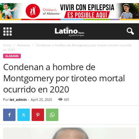
Inicio
Alabama
Condenan a hombre de Montgomery por tiroteo mortal ocurrido
en 2020
ALABAMA
Condenan a hombre de
Montgomery por tiroteo mortal
ocurrido en 2020
Por
lat_admin
-
April 25, 2025
691