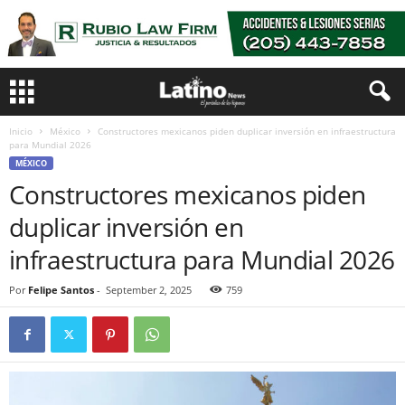
Inicio
México
Constructores mexicanos piden duplicar inversión en infraestructura
para Mundial 2026
MÉXICO
Constructores mexicanos piden
duplicar inversión en
infraestructura para Mundial 2026
Por
Felipe Santos
-
September 2, 2025
759