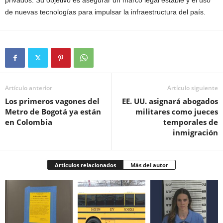
de nuevas tecnologías para impulsar la infraestructura del país.
Artículo anterior
Artículo siguiente
Los primeros vagones del
EE. UU. asignará abogados
Metro de Bogotá ya están
militares como jueces
en Colombia
temporales de
inmigración
Artículos relacionados
Más del autor