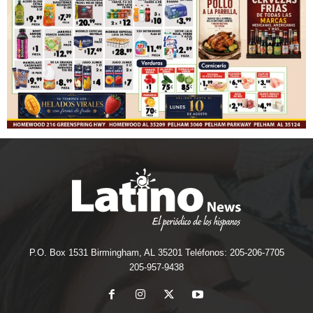
P.O. Box 1531 Birmingham, AL 35201 Teléfonos: 205-206-7705
205-957-9438