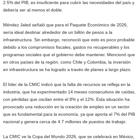
2.5% del PIB, es insuficiente para cubrir las necesidades del país y
debería ser al menos el doble.
Méndez Jaled señaló que para el Paquete Económico de 2026,
sería ideal destinar alrededor de un billón de pesos a la
infraestructura. Sin embargo, reconoció que esto es poco probable
debido a los compromisos fiscales, gastos no recuperables y los
programas sociales que el gobierno debe mantener. Mencionó que
en otros países de la región, como Chile y Colombia, la inversión
en infraestructura se ha logrado a través de planes a largo plazo.
El líder de la CMIC indicó que la falta de recursos se refleja en la
industria, que ha experimentado 14 meses consecutivos de caídas,
con pérdidas que oscilan entre el 8% y el 12%. Esta situación ha
provocado una reducción en la creación de empleo en un sector
que es fundamental para la economía, ya que aporta el 7% del PIB
nacional y genera cerca de 4.7 millones de puestos de trabajo.
La CMIC ve la Copa del Mundo 2026, que se celebrará en México,