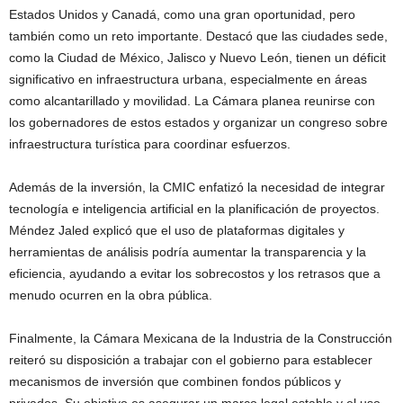
Estados Unidos y Canadá, como una gran oportunidad, pero
también como un reto importante. Destacó que las ciudades sede,
como la Ciudad de México, Jalisco y Nuevo León, tienen un déficit
significativo en infraestructura urbana, especialmente en áreas
como alcantarillado y movilidad. La Cámara planea reunirse con
los gobernadores de estos estados y organizar un congreso sobre
infraestructura turística para coordinar esfuerzos.
Además de la inversión, la CMIC enfatizó la necesidad de integrar
tecnología e inteligencia artificial en la planificación de proyectos.
Méndez Jaled explicó que el uso de plataformas digitales y
herramientas de análisis podría aumentar la transparencia y la
eficiencia, ayudando a evitar los sobrecostos y los retrasos que a
menudo ocurren en la obra pública.
Finalmente, la Cámara Mexicana de la Industria de la Construcción
reiteró su disposición a trabajar con el gobierno para establecer
mecanismos de inversión que combinen fondos públicos y
privados. Su objetivo es asegurar un marco legal estable y el uso