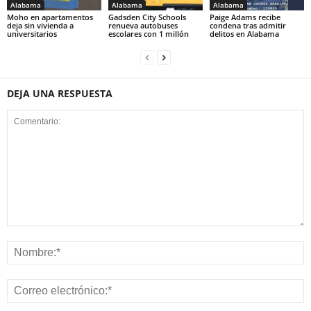
Alabama
Alabama
Alabama
Moho en apartamentos
Gadsden City Schools
Paige Adams recibe
deja sin vivienda a
renueva autobuses
condena tras admitir
universitarios
escolares con 1 millón
delitos en Alabama
DEJA UNA RESPUESTA