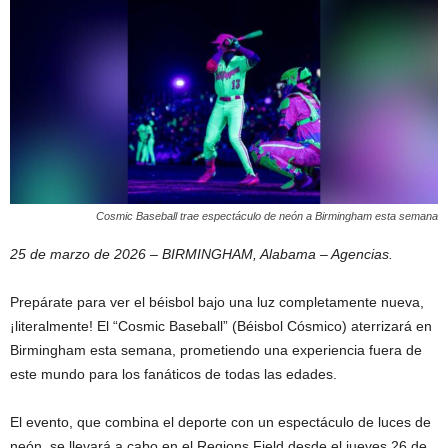
Cosmic Baseball trae espectáculo de neón a Birmingham esta semana
25 de marzo de 2026 – BIRMINGHAM, Alabama – Agencias.
Prepárate para ver el béisbol bajo una luz completamente nueva,
¡literalmente! El “Cosmic Baseball” (Béisbol Cósmico) aterrizará en
Birmingham esta semana, prometiendo una experiencia fuera de
este mundo para los fanáticos de todas las edades.
El evento, que combina el deporte con un espectáculo de luces de
neón, se llevará a cabo en el Regions Field desde el jueves 26 de