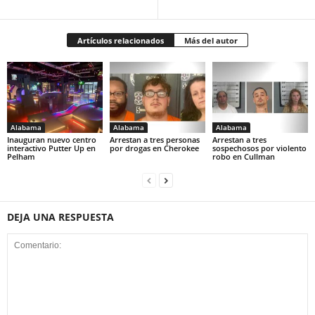
Artículos relacionados
Más del autor
Alabama
Alabama
Alabama
Inauguran nuevo centro
Arrestan a tres personas
Arrestan a tres
interactivo Putter Up en
por drogas en Cherokee
sospechosos por violento
Pelham
robo en Cullman
DEJA UNA RESPUESTA