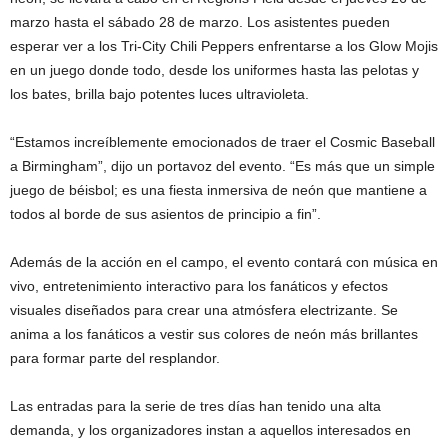
marzo hasta el sábado 28 de marzo. Los asistentes pueden
esperar ver a los Tri-City Chili Peppers enfrentarse a los Glow Mojis
en un juego donde todo, desde los uniformes hasta las pelotas y
los bates, brilla bajo potentes luces ultravioleta.
“Estamos increíblemente emocionados de traer el Cosmic Baseball
a Birmingham”, dijo un portavoz del evento. “Es más que un simple
juego de béisbol; es una fiesta inmersiva de neón que mantiene a
todos al borde de sus asientos de principio a fin”.
Además de la acción en el campo, el evento contará con música en
vivo, entretenimiento interactivo para los fanáticos y efectos
visuales diseñados para crear una atmósfera electrizante. Se
anima a los fanáticos a vestir sus colores de neón más brillantes
para formar parte del resplandor.
Las entradas para la serie de tres días han tenido una alta
demanda, y los organizadores instan a aquellos interesados en