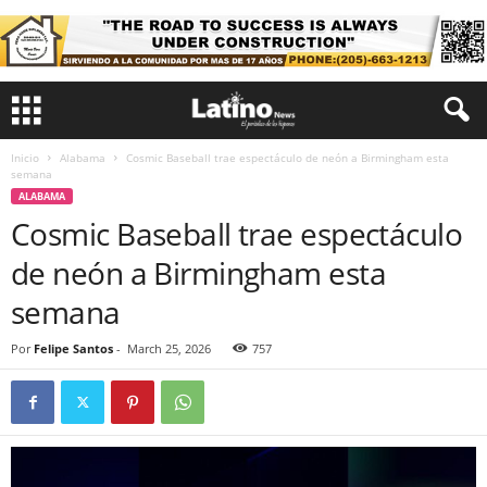
Inicio
Alabama
Cosmic Baseball trae espectáculo de neón a Birmingham esta
semana
ALABAMA
Cosmic Baseball trae espectáculo
de neón a Birmingham esta
semana
Por
Felipe Santos
-
March 25, 2026
757