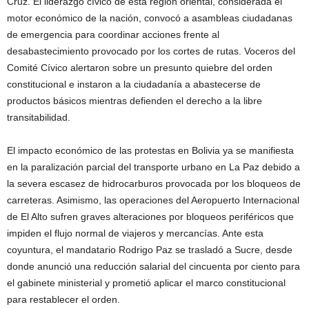
Cruz. El liderazgo cívico de esta región oriental, considerada el
motor económico de la nación, convocó a asambleas ciudadanas
de emergencia para coordinar acciones frente al
desabastecimiento provocado por los cortes de rutas. Voceros del
Comité Cívico alertaron sobre un presunto quiebre del orden
constitucional e instaron a la ciudadanía a abastecerse de
productos básicos mientras defienden el derecho a la libre
transitabilidad.
El impacto económico de las protestas en Bolivia ya se manifiesta
en la paralización parcial del transporte urbano en La Paz debido a
la severa escasez de hidrocarburos provocada por los bloqueos de
carreteras. Asimismo, las operaciones del Aeropuerto Internacional
de El Alto sufren graves alteraciones por bloqueos periféricos que
impiden el flujo normal de viajeros y mercancías. Ante esta
coyuntura, el mandatario Rodrigo Paz se trasladó a Sucre, desde
donde anunció una reducción salarial del cincuenta por ciento para
el gabinete ministerial y prometió aplicar el marco constitucional
para restablecer el orden.