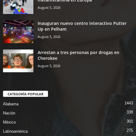
August 5, 2026
Inauguran nuevo centro interactivo Putter
Up en Pelham
August 5, 2026
Arrestan a tres personas por drogas en
Cherokee
August 5, 2026
CATEGORÍA POPULAR
1443
Alabama
338
Nación
301
México
275
Latinoamérica