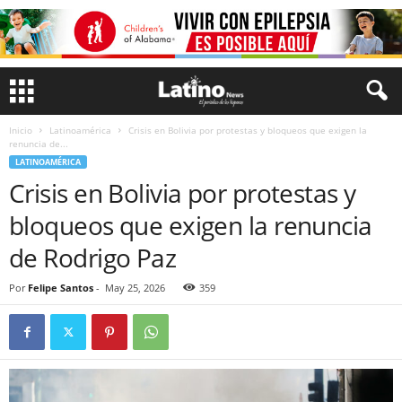
Inicio
Latinoamérica
Crisis en Bolivia por protestas y bloqueos que exigen la
renuncia de...
LATINOAMÉRICA
Crisis en Bolivia por protestas y
bloqueos que exigen la renuncia
de Rodrigo Paz
Por
Felipe Santos
-
May 25, 2026
359