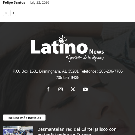
Felipe Santos
-
July 22, 2026
P.O. Box 1531 Birmingham, AL 35201 Teléfonos: 205-206-7705
205-957-9438
Incluso más noticias
Desmantelan red del Cártel Jalisco con
metanfetamina en Europa