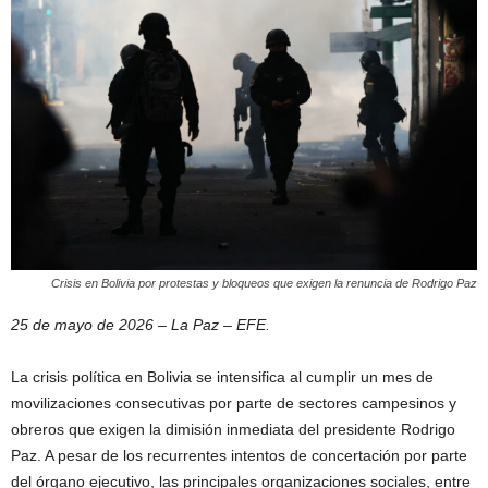
Crisis en Bolivia por protestas y bloqueos que exigen la renuncia de Rodrigo Paz
25 de mayo de 2026 – La Paz – EFE.
La crisis política en Bolivia se intensifica al cumplir un mes de
movilizaciones consecutivas por parte de sectores campesinos y
obreros que exigen la dimisión inmediata del presidente Rodrigo
Paz. A pesar de los recurrentes intentos de concertación por parte
del órgano ejecutivo, las principales organizaciones sociales, entre