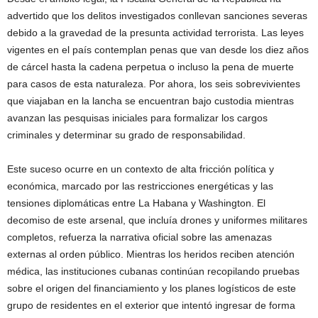
advertido que los delitos investigados conllevan sanciones severas
debido a la gravedad de la presunta actividad terrorista. Las leyes
vigentes en el país contemplan penas que van desde los diez años
de cárcel hasta la cadena perpetua o incluso la pena de muerte
para casos de esta naturaleza. Por ahora, los seis sobrevivientes
que viajaban en la lancha se encuentran bajo custodia mientras
avanzan las pesquisas iniciales para formalizar los cargos
criminales y determinar su grado de responsabilidad.
Este suceso ocurre en un contexto de alta fricción política y
económica, marcado por las restricciones energéticas y las
tensiones diplomáticas entre La Habana y Washington. El
decomiso de este arsenal, que incluía drones y uniformes militares
completos, refuerza la narrativa oficial sobre las amenazas
externas al orden público. Mientras los heridos reciben atención
médica, las instituciones cubanas continúan recopilando pruebas
sobre el origen del financiamiento y los planes logísticos de este
grupo de residentes en el exterior que intentó ingresar de forma