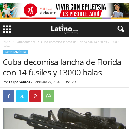
Inicio
Latinoamérica
Cuba decomisa lancha de Florida con 14 fusiles y 13000
balas
LATINOAMÉRICA
Cuba decomisa lancha de Florida
con 14 fusiles y 13000 balas
Por
Felipe Santos
-
February 27, 2026
583