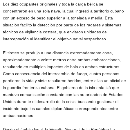
Los diez ocupantes originales y toda la carga bélica se
concentraron en una sola nave, la cual ingresó a territorio cubano
con un exceso de peso superior a la tonelada y media. Esta
situación facilitó la detección por parte de los radares y sistemas
técnicos de vigilancia costera, que enviaron unidades de
interceptación al identificar el objetivo naval sospechoso.
El tiroteo se produjo a una distancia extremadamente corta,
aproximadamente a veinte metros entre ambas embarcaciones,
resultando en múltiples impactos de bala en ambas estructuras.
Como consecuencia del intercambio de fuego, cuatro personas
perdieron la vida y siete resultaron heridas, entre ellas un oficial de
la guardia fronteriza cubana. El gobierno de la isla enfatizó que
mantuvo comunicación constante con las autoridades de Estados
Unidos durante el desarrollo de la crisis, buscando gestionar el
incidente bajo los canales diplomáticos correspondientes entre
ambas naciones.
Desde el ámbito legal, la Fiscalía General de la República ha