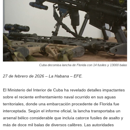
Cuba decomisa lancha de Florida con 14 fusiles y 13000 balas
27 de febrero de 2026 – La Habana – EFE.
El Ministerio del Interior de Cuba ha revelado detalles impactantes
sobre el reciente enfrentamiento naval ocurrido en sus aguas
territoriales, donde una embarcación procedente de Florida fue
interceptada. Según el informe oficial, la lancha transportaba un
arsenal bélico considerable que incluía catorce fusiles de asalto y
más de doce mil balas de diversos calibres. Las autoridades