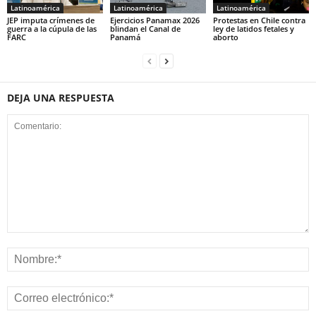
Latinoamérica
Latinoamérica
Latinoamérica
JEP imputa crímenes de
Ejercicios Panamax 2026
Protestas en Chile contra
guerra a la cúpula de las
blindan el Canal de
ley de latidos fetales y
FARC
Panamá
aborto
DEJA UNA RESPUESTA