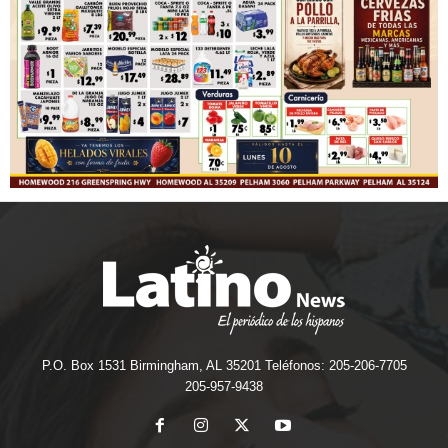
P.O. Box 1531 Birmingham, AL 35201 Teléfonos: 205-206-7705
205-957-9438