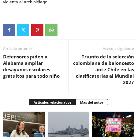
violenta al archipiélago.
Artículo anterior
Artículo siguiente
Defensores piden a
Triunfo de la selección
Alabama ampliar
colombiana de baloncesto
desayunos escolares
ante Chile en las
gratuitos para todo niño
clasificatorias al Mundial
2027
Artículos relacionados
Más del autor