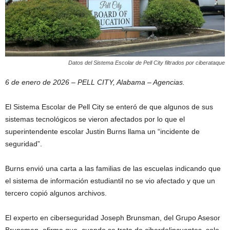
Datos del Sistema Escolar de Pell City filtrados por ciberataque
6 de enero de 2026 – PELL CITY, Alabama – Agencias.
El Sistema Escolar de Pell City se enteró de que algunos de sus
sistemas tecnológicos se vieron afectados por lo que el
superintendente escolar Justin Burns llama un “incidente de
seguridad”.
Burns envió una carta a las familias de las escuelas indicando que
el sistema de información estudiantil no se vio afectado y que un
tercero copió algunos archivos.
El experto en ciberseguridad Joseph Brunsman, del Grupo Asesor
Brunsman, afirma que, cuando se trata de ciberdelincuentes, solo