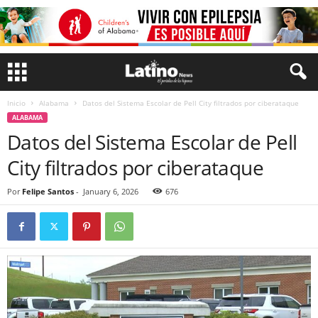
Inicio
Alabama
Datos del Sistema Escolar de Pell City filtrados por ciberataque
ALABAMA
Datos del Sistema Escolar de Pell
City filtrados por ciberataque
Por
Felipe Santos
-
January 6, 2026
676