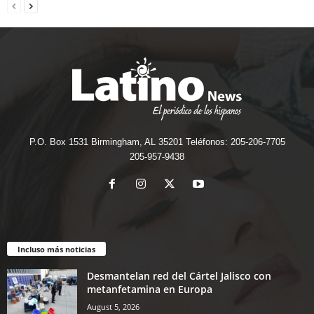
P.O. Box 1531 Birmingham, AL 35201 Teléfonos: 205-206-7705
205-957-9438
Incluso más noticias
Desmantelan red del Cártel Jalisco con
metanfetamina en Europa
August 5, 2026