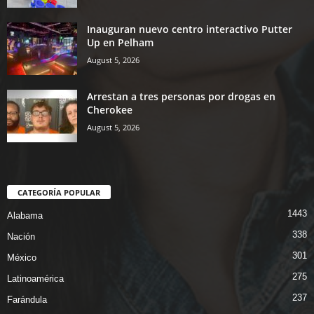
Inauguran nuevo centro interactivo Putter
Up en Pelham
August 5, 2026
Arrestan a tres personas por drogas en
Cherokee
August 5, 2026
CATEGORÍA POPULAR
1443
Alabama
338
Nación
301
México
275
Latinoamérica
237
Farándula